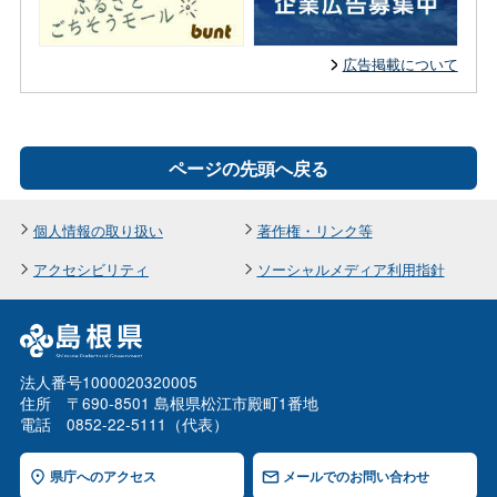
広告掲載について
ページの先頭へ戻る
個人情報の取り扱い
著作権・リンク等
アクセシビリティ
ソーシャルメディア利用指針
法人番号1000020320005
住所 〒690-8501 島根県松江市殿町1番地
電話 0852-22-5111（代表）
県庁へのアクセス
メールでのお問い合わせ