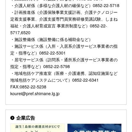
・介護人材係（多様な介護人材の確保など）0852-22-5718
・計画推進係（介護保険事業支援計画、介護テクノロジー
定着支援事業、介護支援専門員実務研修受講試験、しまね
福祉・介護人材育成宣言 事業所制度など）0852-22-
5717,6520
・施設整備係（施設整備に係る補助金など）
・施設サービス係（入所・入居系介護サービス事業者の指
定・指導など）0852-22-5301
・居宅サービス係（訪問系・通所系介護サービス事業者の
指定・指導など）0852-22-5798
・地域包括ケア推進室（医療・介護連携、認知症施策など
地域包括ケアシステムについて）0852-22-6341
FAX:0852-22-5238
kourei@pref.shimane.lg.jp
企業広告