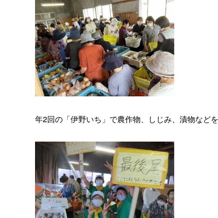
年2回の「伊野いち」で農作物、しじみ、漬物など