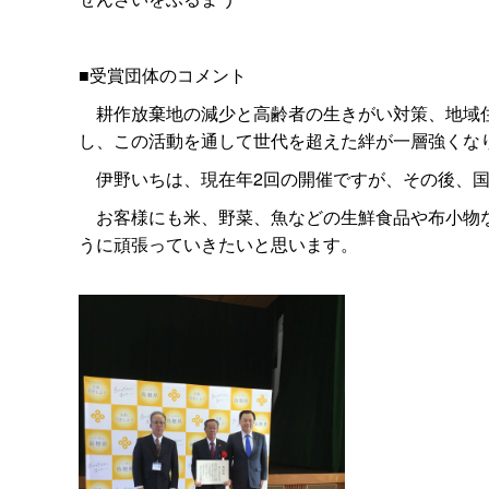
■受賞団体のコメント
耕作放棄地の減少と高齢者の生きがい対策、地域住
し、この活動を通して世代を超えた絆が一層強くな
伊野いちは、現在年2回の開催ですが、その後、国
お客様にも米、野菜、魚などの生鮮食品や布小物な
うに頑張っていきたいと思います。