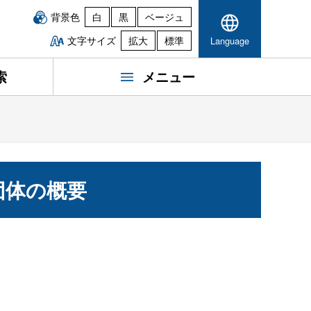
背景色
白
黒
ベージュ
文字サイズ
拡大
標準
Language
索
メニュー
団体の概要