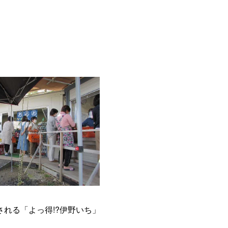
れる「よっ得!?伊野いち」