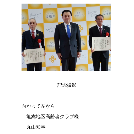
記念撮影
向かって左から
亀嵩地区高齢者クラブ
様
丸山知事