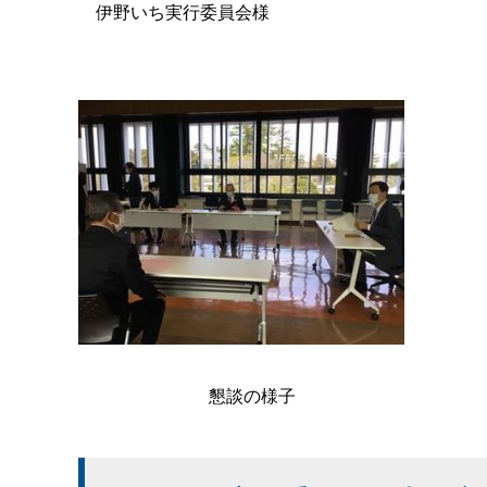
伊野いち実行委員会様
懇談の様子