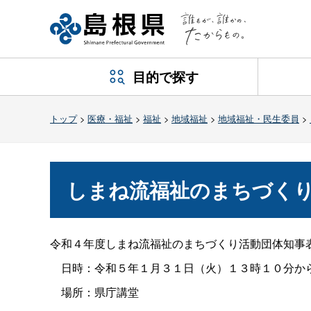
目的で探す
トップ
>
医療・福祉
>
福祉
>
地域福祉
>
地域福祉・民生委員
>
しまね流福祉のまちづくり
令和４年度しまね流福祉のまちづくり活動団体知事
日時：令和５年１月３１日（火）１３時１０分か
場所：県庁講堂