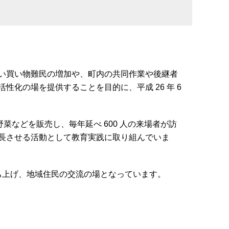
い買い物難民の増加や、町内の共同作業や後継者
活性化の場を提供することを目的に、平成
26
年
6
野菜などを販売し、毎年延べ
600
人の来場者が訪
長させる活動として教育実践に取り組んでいま
ち上げ、地域住民の交流の場となっています。