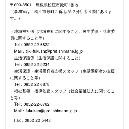
〒690-8501 島根県松江市殿町1番地
（事務室は、松江市殿町２番地 第２分庁舎４階にありま
す。）
・地域福祉係（地域福祉に関すること、民生委員・児童委
員に関すること等）
Tel：0852-22-6822
Mail：tiiki-fukushi@pref.shimane.lg.jp
・生活保護係（生活保護に関すること）
Tel：0852-22-5234
・生活保護・生活困窮者支援スタッフ（生活困窮者の支援
に関すること等）
Tel：0852-22-6878
・福祉基盤・指導監査スタッフ（社会福祉法人に関するこ
と等）
Tel：0852-22-6762
Mail：fukukan@pref.shimane.lg.jp
Fax：0852-22-5448