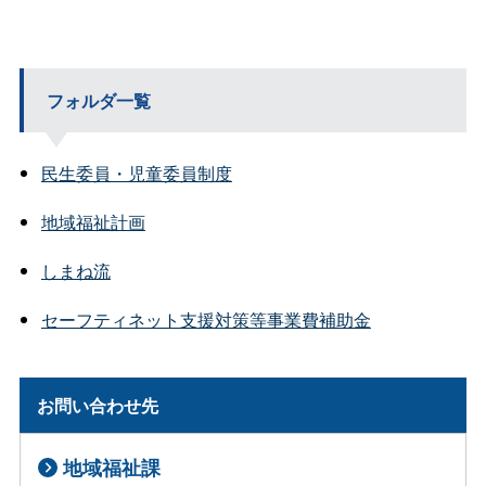
フォルダ一覧
民生委員・児童委員制度
地域福祉計画
しまね流
セーフティネット支援対策等事業費補助金
お問い合わせ先
地域福祉課