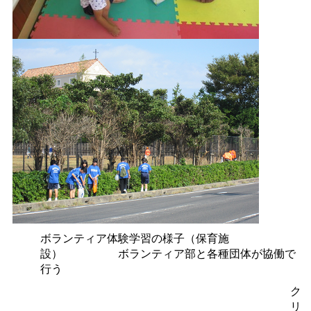
ボランティア体験学習の様子（保育施
設
）
ボランティア部と各種団体が協働で
行う
ク
リ