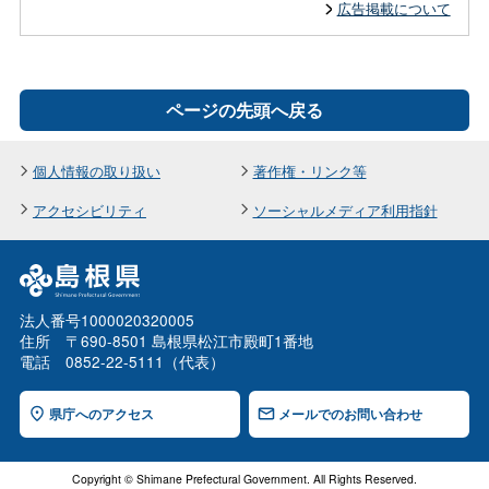
広告掲載について
ページの先頭へ戻る
個人情報の取り扱い
著作権・リンク等
アクセシビリティ
ソーシャルメディア利用指針
法人番号1000020320005
住所 〒690-8501 島根県松江市殿町1番地
電話 0852-22-5111（代表）
県庁へのアクセス
メールでのお問い合わせ
Copyright © Shimane Prefectural Government. All Rights Reserved.