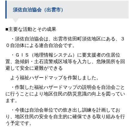
須佐自治協会（出雲市）
■主要な活動とその成果
・須佐自治協会は、出雲市佐田町須佐地区にある、３
０自治体による連合自治会です。
・ＧＩＳ（地理情報システム）に要支援者の住居位
置、急傾斜・土石流警戒区域等を入力し、危険箇所を回
避して安全に避難ができる
よう福祉ハザードマップを作製しました。
・作製した福祉ハザードマップの説明会を自治会ごと
に行うことにより地区住民の防災意識の向上を図ってい
ます。
・今後は自治会単位での炊き出し訓練を計画してお
り、地区住民の安全を自主的に確保できる取り組みを行
う予定です。