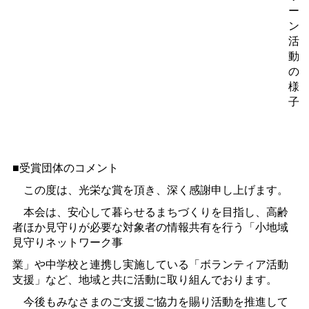
ー
ン
活
動
の
様
子
■受賞団体のコメント
この度は、光栄な賞を頂き、深く感謝申し上げます。
本会は、安心して暮らせるまちづくりを目指し、高齢
者ほか見守りが必要な対象者の情報共有を行う「小地域
見守りネットワーク事
業」や中学校と連携し実施している「ボランティア活動
支援」など、地域と共に活動に取り組んでおります。
今後もみなさまのご支援ご協力を賜り活動を推進して