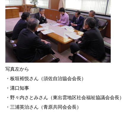
写真左から
・板垣裕悦さん（須佐自治協会会長）
・溝口知事
・野々内さとみさん（東出雲地区社会福祉協議会会長）
・三浦英治さん（青原共同会会長）