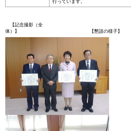
行っています。
【記念撮影（全
体）
】
【懇談の様子】