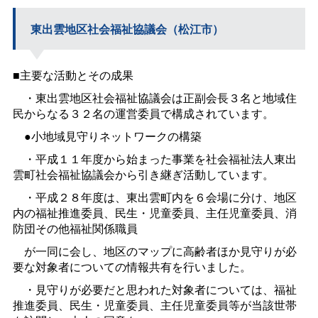
東出雲地区社会福祉協議会（松江市）
■主要な活動とその成果
・東出雲地区社会福祉協議会は正副会長３名と地域住
民からなる３２名の運営委員で構成されています。
●小地域見守りネットワークの構築
・平成１１年度から始まった事業を社会福祉法人東出
雲町社会福祉協議会から引き継ぎ活動しています。
・平成２８年度は、東出雲町内を６会場に分け、地区
内の福祉推進委員、民生・児童委員、主任児童委員、消
防団その他福祉関係職員
が一同に会し、地区のマップに高齢者ほか見守りが必
要な対象者についての情報共有を行いました。
・見守りが必要だと思われた対象者については、福祉
推進委員、民生・児童委員、主任児童委員等が当該世帯