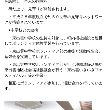
を訪問し、本人の同意を
得た上で、見守りが開始されます。
・平成２８年度現在で約５０世帯の見守りネットワー
クが構築されています。
●中学校との連携
・東出雲中学校の生徒を対象に、町内福祉施設と連携
してボランティア体験学習を行っています。
・東出雲中学校ボランティア部の生徒と活動報告会、
勉強会を実施しています。
・東出雲中学校ボランティア部が行う地域清掃活動や
東出雲地区社会福祉協議会が行う「東出雲いきいきフェ
スティバル」等の事業へ
相互にボランティアが参加し、活動協力を行っていま
す。