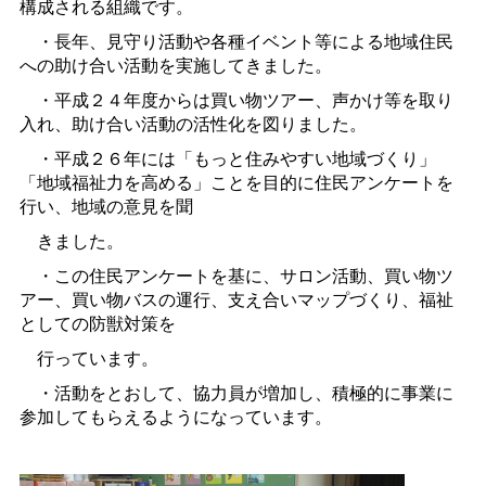
構成される組織です。
・長年、見守り活動や各種イベント等による地域住民
への助け合い活動を実施してきました。
・平成２４年度からは買い物ツアー、声かけ等を取り
入れ、助け合い活動の活性化を図りました。
・平成２６年には「もっと住みやすい地域づくり」
「地域福祉力を高める」ことを目的に住民アンケートを
行い、地域の意見を聞
きました。
・この住民アンケートを基に、サロン活動、買い物ツ
アー、買い物バスの運行、支え合いマップづくり、福祉
としての防獣対策を
行っています。
・活動をとおして、協力員が増加し、積極的に事業に
参加してもらえるようになっています。