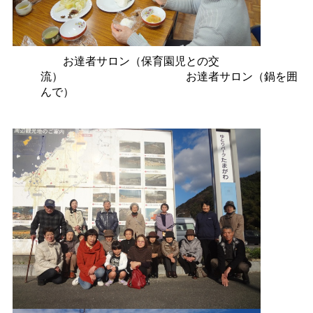
お達者サロン（保育園児との交
流
）
お達者サロン（鍋を囲
んで）