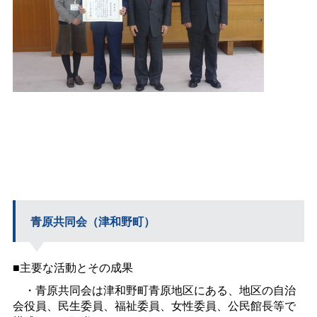
青原共同会（津和野町）
■主要な活動とその成果
・青原共同会は津和野町青原地区にある、地区の自治
会役員、民生委員、福祉委員、女性委員、公民館長等で