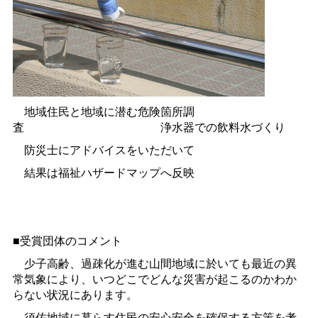
地域住民と地域に潜む危険箇所調
査
浄水器での飲料水づくり
防災士にアドバイスをいただいて
結果は福祉ハザードマップへ反映
■受賞団体のコメント
少子高齢、過疎化が進む山間地域に於いても最近の異
常気象により、いつどこでどんな災害が起こるのかわか
らない状況にあります。
須佐地域に暮らす住民の安心安全を確保する方策を考