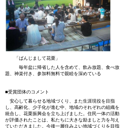
「ばんじまして花栗」
毎年盆に帰省した人を含めて、飲み放題、食べ放
題、神楽付き、参加料無料で親睦を深めている
■受賞団体のコメント
安心して暮らせる地域づくり、また生涯現役を目指
し、高齢化、少子化が進む中、地域のそれぞれの組織を
統合し、花栗振興会を立ち上げました。住民一体の活動
が評価されたことは、私たちに大きな励ましと力を与え
ていただきました。今後一層住みよい地域づくりを目指