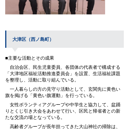
大津区（西ノ島町）
■主要な活動とその成果
自治会区、民生児童委員、各団体の代表者で構成する
「大津地区福祉活動推進委員会」を設置、生活福祉課題
を整理し、活動に取り組んでいる。
一人暮らしの方の見守り活動として、玄関先に黄色い
旗を掲げる「黄色い旗運動」を行っている。
女性ボランティアグループや中学生と協力して、盆踊
りとくじ引き大会をあわせて行い、区民と帰省者との新
たな交流の場となっている。
高齢者グループが長年担ってきた大山神社の掃除は、