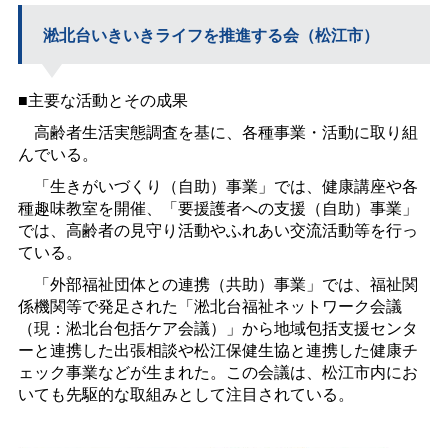
淞北台いきいきライフを推進する会（松江市）
■主要な活動とその成果
高齢者生活実態調査を基に、各種事業・活動に取り組
んでいる。
「生きがいづくり（自助）事業」では、健康講座や各
種趣味教室を開催、「要援護者への支援（自助）事業」
では、高齢者の見守り活動やふれあい交流活動等を行っ
ている。
「外部福祉団体との連携（共助）事業」では、福祉関
係機関等で発足された「淞北台福祉ネットワーク会議
（現：淞北台包括ケア会議）」から地域包括支援センタ
ーと連携した出張相談や松江保健生協と連携した健康チ
ェック事業などが生まれた。この会議は、松江市内にお
いても先駆的な取組みとして注目されている。