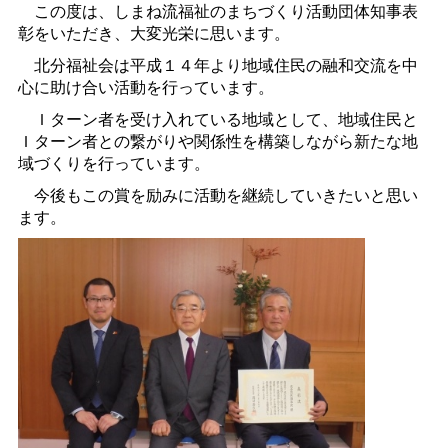
この度は、しまね流福祉のまちづくり活動団体知事表
彰をいただき、大変光栄に思います。
北分福祉会は平成１４年より地域住民の融和交流を中
心に助け合い活動を行っています。
Ｉターン者を受け入れている地域として、地域住民と
Ｉターン者との繋がりや関係性を構築しながら新たな地
域づくりを行っています。
今後もこの賞を励みに活動を継続していきたいと思い
ます。