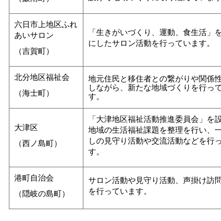
六日市上地区ふれ
「生きがいづくり、運動、食生活」
あいサロン
にしたサロン活動を行っています。
（吉賀町）
北分地区福祉会
地元住民と移住者との繋がりや関係
しながら、新たな地域づくりを行っ
（海士町）
す。
「大津地区福祉活動推進委員会」を
大津区
地域の生活福祉課題を整理を行い、
しの見守り活動や交流活動などを行
（西ノ島町）
す。
港町自治会
サロン活動や見守り活動、声掛け訪
を行っています。
（隠岐の島町）