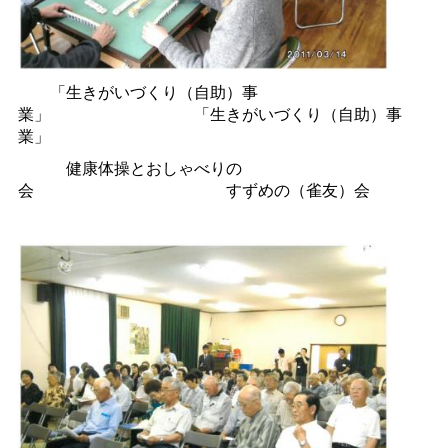
「生きがいづくり（自助）事
業」
「生きがいづくり（自助）事
業」
健康体操とおしゃべりの
会
すずめの（雀友）会