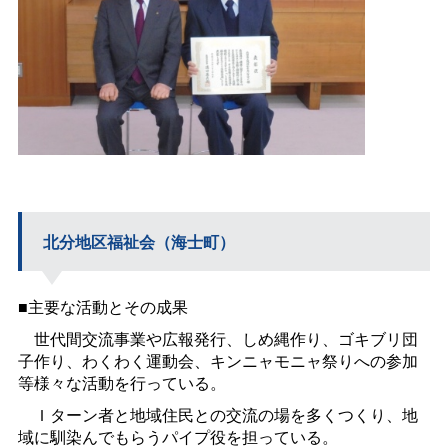
北分地区福祉会（海士町）
■主要な活動とその成果
世代間交流事業や広報発行、しめ縄作り、ゴキブリ団
子作り、わくわく運動会、キンニャモニャ祭りへの参加
等様々な活動を行っている。
Ｉターン者と地域住民との交流の場を多くつくり、地
域に馴染んでもらうパイプ役を担っている。