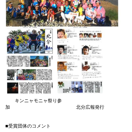
キンニャモニャ祭り参
加
北分広報発行
■受賞団体のコメント