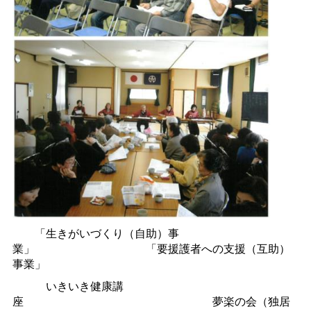
「生きがいづくり（自助）事
業」
「要援護者への支援（互助）
事業」
いきいき健康講
座
夢楽の会（独居