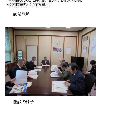
記念撮影
懇談の様子