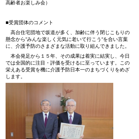
高齢者お楽しみ会）
■受賞団体のコメント
高台住宅団地で坂道が多く、加齢に伴う閉じこもりの
懸念から”みんな楽しく元気に老いて行こう”を合い言葉
に、介護予防のさまざまな活動に取り組んできました。
本会発足から１５年、その成果は着実に結実し、今日
では全国的に注目・評価を受けるに至っています。この
栄えある受賞を機に介護予防日本一のまちづくりをめざ
します。