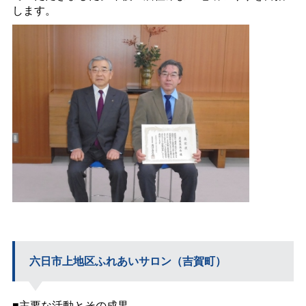
します。
六日市上地区ふれあいサロン（吉賀町）
■主要な活動とその成果