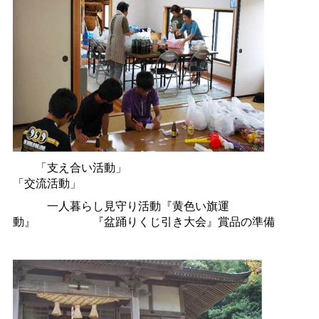
「支え合い活動」
「交流活動」
一人暮らし見守り活動『黄色い旗運
動』
『盆踊りくじ引き大会』賞品の準備