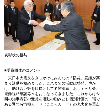
表彰状の授与
■受賞団体のコメント
東日本大震災をきっかけにみんなの「防災」意識が高
まり活動を始めました。これまでの活動は啓発、声か
け、助け合い等を目標として避難訓練、おしゃべり会、
避難経路確認等々をおこなってきました。これからは今
回の知事表彰の受賞を活動の励みとし個別計画の一環で
ある緊急時情報カード（こころカード）の充実化を重点