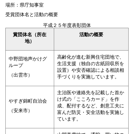
場所：県庁知事室
受賞団体名と活動の概要
平成２５年度表彰団体
賞団体名（所在
活動の概要
地）
高齢化が進む新興住宅団地で、
中野団地声かけグ
生活支援（独自の古紙回収所を
ループ
設置）や安否確認による相談相
（出雲市）
手づくりを実施しています。
主治医や連絡先を記載した首か
け式の「こころカード」を作
やすぎ錦町自治会
成、配付するなど、創意工夫に
（安来市）
富んだ防災・安全活動を実施し
ています。