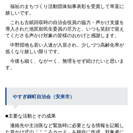
福祉のまちづくり活動団体知事表彰を受賞して率直に
嬉しいです。
これも古紙回収時の自治会役員の協力・声かけ支援を
導入された池尻前民生委員の尽力と、いつも笑顔で迎え
てくださる声かけ対象の皆様のおかげと感謝します。
中野団地も若い人達が入居され、少しづつ高齢化率が
低くなり嬉しい限りです。
今後も細く、ながーく、無理をせず続けたいと思いま
す。
やすぎ錦町自治会（安来市）
■主要な活動とその成果
連絡先や主治医など緊急時に必要となる情報を記載し
た首かけ式の「こころカード」を独自に作成、対象者に