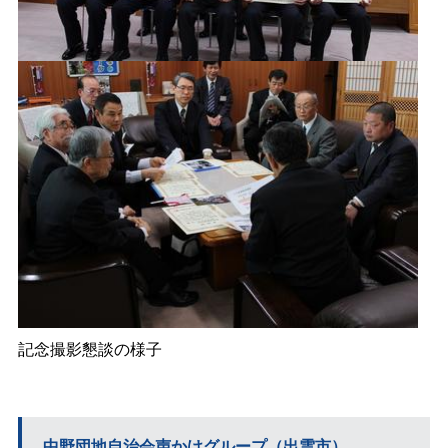
記念撮影懇談の様子
中野団地自治会声かけグループ（出雲市）