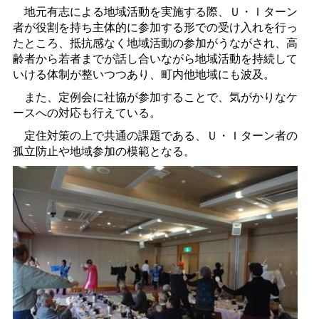
地元有志による地域活動を実施する際、Ｕ・Ｉターン
者が役割を持ち主体的に参加する形での受け入れを行っ
たところ、抵抗感なく地域活動の参加がうながされ、高
齢者から若者までが話し合いながら地域活動を持続して
いける体制が整いつつあり、町内他地域にも波及。
また、定例会に社協が参加することで、気がかりなケ
ースへの対応も行えている。
定住対策の上で共通の課題である、Ｕ・Ｉターン者の
孤立防止や地域参加の模範となる。