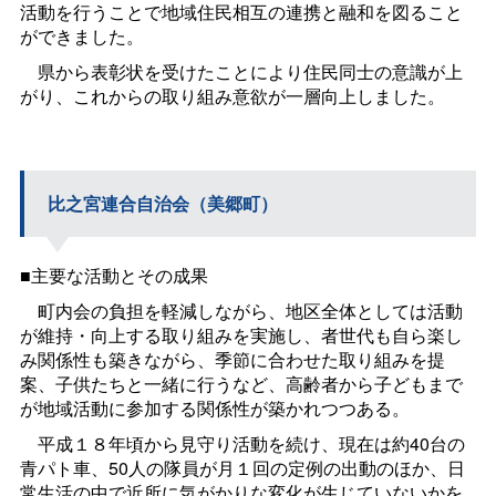
活動を行うことで地域住民相互の連携と融和を図ること
ができました。
県から表彰状を受けたことにより住民同士の意識が上
がり、これからの取り組み意欲が一層向上しました。
比之宮連合自治会（美郷町）
■主要な活動とその成果
町内会の負担を軽減しながら、地区全体としては活動
が維持・向上する取り組みを実施し、者世代も自ら楽し
み関係性も築きながら、季節に合わせた取り組みを提
案、子供たちと一緒に行うなど、高齢者から子どもまで
が地域活動に参加する関係性が築かれつつある。
平成１８年頃から見守り活動を続け、現在は約40台の
青パト車、50人の隊員が月１回の定例の出動のほか、日
常生活の中で近所に気がかりな変化が生じていないかを