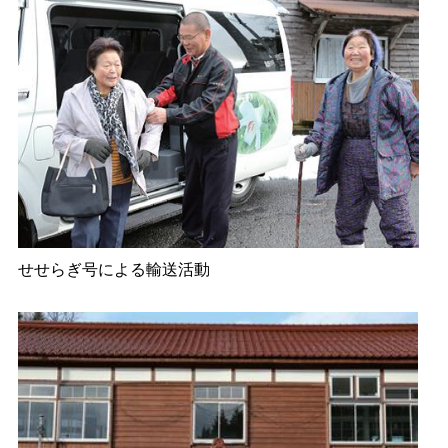
せせらぎ号による輸送活動