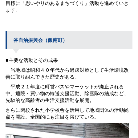
目標に「思いやりのあるまちづくり」活動を進めていき
ます。
谷自治振興会（飯南町）
■主要な活動とその成果
当地域は昭和４０年代から過疎対策として生活環境改
善に取り組んできた歴史がある。
平成２１年度に町営バスやマーケットが廃止される
中、通院・買い物の輸送支援活動、除雪隊の結成など、
先駆的な高齢者の生活支援活動を展開。
さらに閉校された小学校舎を活用して地域団体の活動拠
点を開設。全国的にも注目を浴びている。