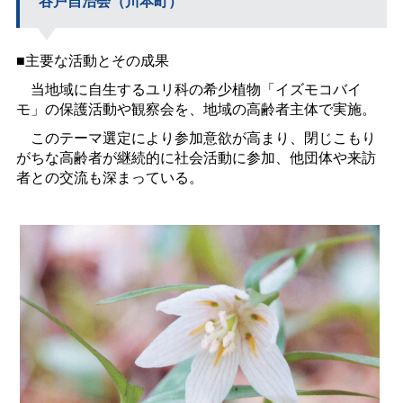
谷戸自治会（川本町）
■主要な活動とその成果
当地域に自生するユリ科の希少植物「イズモコバイ
モ」の保護活動や観察会を、地域の高齢者主体で実施。
このテーマ選定により参加意欲が高まり、閉じこもり
がちな高齢者が継続的に社会活動に参加、他団体や来訪
者との交流も深まっている。