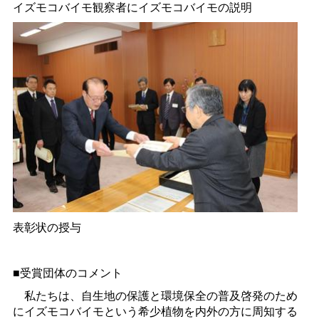
イズモコバイモ観察者にイズモコバイモの説明
表彰状の授与
■受賞団体のコメント
私たちは、自生地の保護と環境保全の普及啓発のため
にイズモコバイモという希少植物を内外の方に周知する