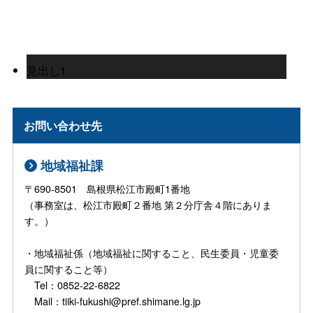
見出し1
お問い合わせ先
地域福祉課
〒690-8501 島根県松江市殿町1番地
（事務室は、松江市殿町２番地 第２分庁舎４階にありま
す。）
・地域福祉係（地域福祉に関すること、民生委員・児童委
員に関すること等）
Tel：0852-22-6822
Mail：tiiki-fukushi@pref.shimane.lg.jp