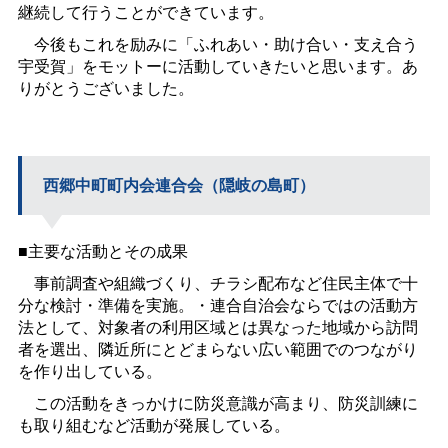
継続して行うことができています。
今後もこれを励みに「ふれあい・助け合い・支え合う
宇受賀」をモットーに活動していきたいと思います。あ
りがとうございました。
西郷
中町町内会連合会（隠岐の島町）
■主要な活動とその成果
事前調査や組織づくり、チラシ配布など住民主体で十
分な検討・準備を実施。・連合自治会ならではの活動方
法として、対象者の利用区域とは異なった地域から訪問
者を選出、隣近所にとどまらない広い範囲でのつながり
を作り出している。
この活動をきっかけに防災意識が高まり、防災訓練に
も取り組むなど活動が発展している。