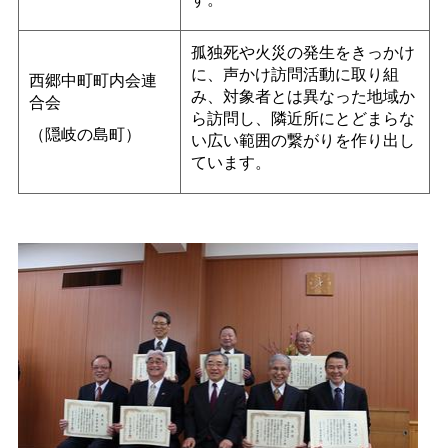
孤独死や火災の発生をきっかけ
に、声かけ訪問活動に取り組
西郷中町町内会連
み、対象者とは異なった地域か
合会
ら訪問し、隣近所にとどまらな
（隠岐の島町）
い広い範囲の繋がりを作り出し
ています。