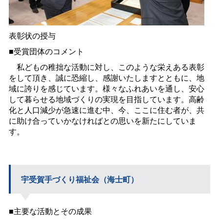
表彰状の授与
■受賞団体のコメント
私どもの稚拙な活動に対し、このような栄えある表彰
をして頂き、誠に恐縮し、感謝いたしますとともに、地
域に誇りを感じています。様々なふれあいを通し、安心
して暮らせる地域づくりの実現を目指しています。高齢
化と人口減少が急速に進む中、今、ここに住む者が、共
に助け合っていかなければとの思いを新たにしていま
す。
宇受賀手づくり福祉会（海士町）
■主要な活動とその成果