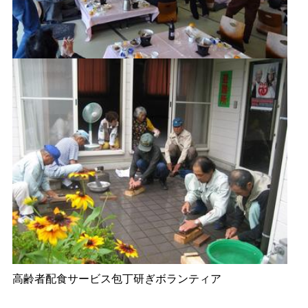
高齢者配食サービス包丁研ぎボランティア