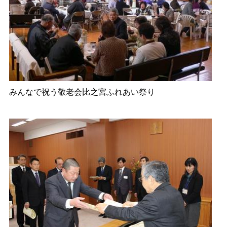
みんなで祝う敬老会比之宮ふれあい祭り