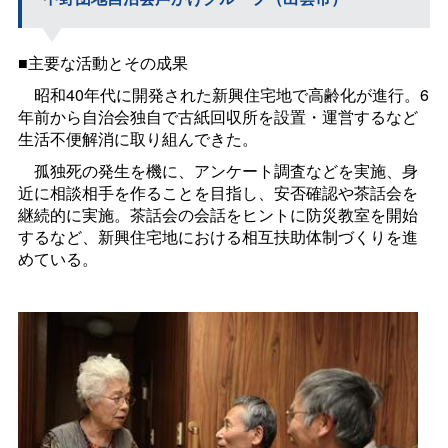
■主要な活動とその成果
昭和40年代に開発された新興住宅地で高齢化が進行。6
年前から自治会独自で古紙回収所を設置・運営するなど
生活不便解消に取り組んできた。
孤独死の発生を機に、アンケート調査などを実施、身
近に相談相手を作ることを目指し、安否確認や茶話会を
継続的に実施。茶話会の会話をヒントに防災教室を開始
するなど、新興住宅地における相互扶助体制づくりを進
めている。