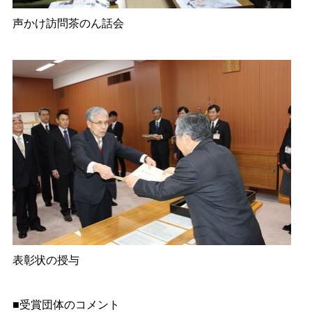
声かけ訪問茶のん話会
表彰状の授与
■受賞団体のコメント