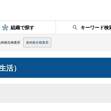
組織で探す
キーワード検
食肉衛生検査所
食肉衛生検査所
生活）