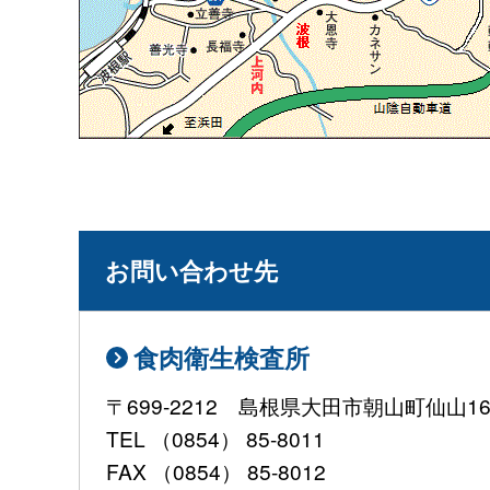
お問い合わせ先
食肉衛生検査所
〒699-2212 島根県大田市朝山町仙山167
TEL （0854） 85-8011
FAX （0854） 85-8012