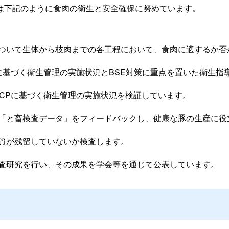
は下記のように食肉の衛生と安全確保に努めています。
ついて生体から枝肉までの各工程において、食肉に適するか否
に基づく衛生管理の実施状況とBSE対策に重点を置いた衛生指
CCPに基づく衛生管理の実施状況を検証しています。
「と畜検査データ」をフィードバックし、健康な豚の生産に役
質が残留していないか検査します。
査研究を行い、その成果を学会等を通じて公表しています。