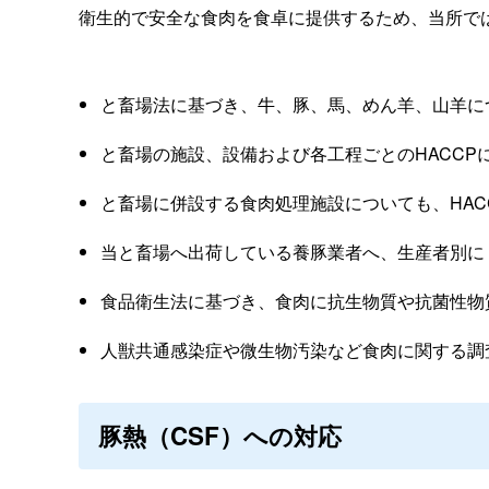
衛生的で安全な食肉を食卓に提供するため、当所で
と畜場法に基づき、牛、豚、馬、めん羊、山羊に
と畜場の施設、設備および各工程ごとのHACCP
と畜場に併設する食肉処理施設についても、HA
当と畜場へ出荷している養豚業者へ、生産者別に
食品衛生法に基づき、食肉に抗生物質や抗菌性物
人獣共通感染症や微生物汚染など食肉に関する調
豚熱（CSF）への対応