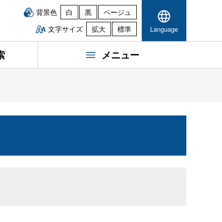
背景色
白
黒
ベージュ
文字サイズ
拡大
標準
Language
索
メニュー