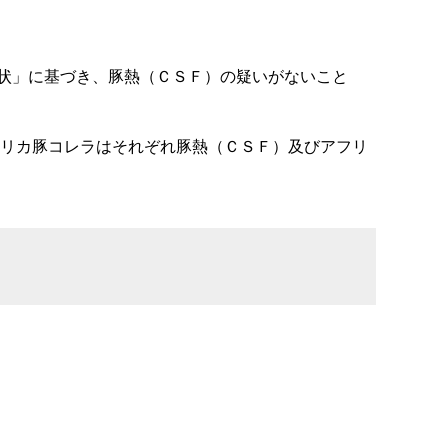
状」に基づき、豚熱（ＣＳＦ）の疑いがないこと
アフリカ豚コレラはそれぞれ豚熱（ＣＳＦ）及びアフリ