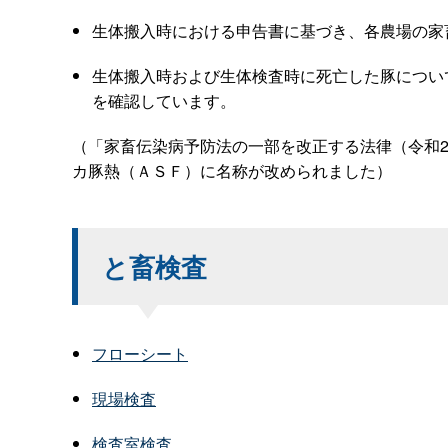
生体搬入時における申告書に基づき、各農場の家
生体搬入時および生体検査時に死亡した豚につい
を確認しています。
（「家畜伝染病予防法の一部を改正する法律（令和2
カ豚熱（ＡＳＦ）に名称が改められました）
と畜検査
フローシート
現場検査
検査室検査