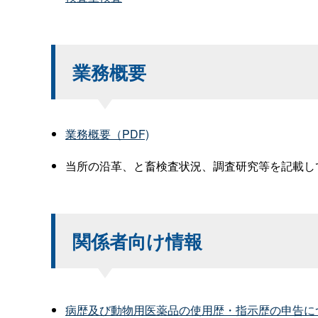
業務概要
業務概要（PDF)
当所の沿革、と畜検査状況、調査研究等を記載し
関係者向け情報
病歴及び動物用医薬品の使用歴・指示歴の申告に