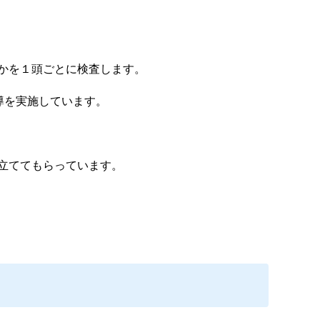
かを１頭ごとに検査します。
導を実施しています。
立ててもらっています。