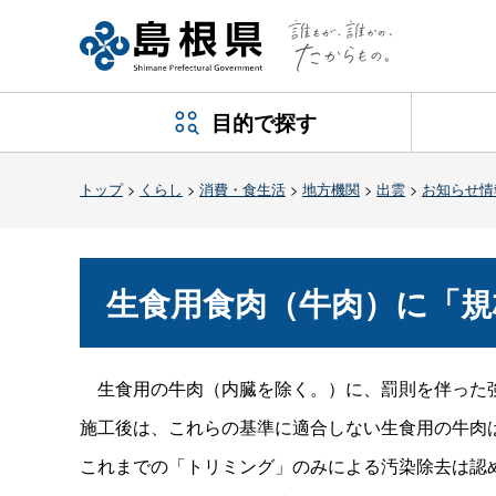
目的で探す
トップ
>
くらし
>
消費・食生活
>
地方機関
>
出雲
>
お知らせ情
生食用食肉（牛肉）に「規
生食用の牛肉（内臓を除く。）に、罰則を伴った
施工後は、これらの基準に適合しない生食用の牛肉
これまでの「トリミング」のみによる汚染除去は認