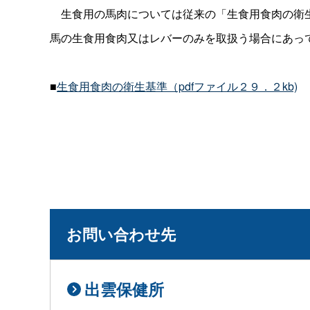
生食用の馬肉については従来の「生食用食肉の衛
馬の生食用食肉又はレバーのみを取扱う場合にあっ
■
生食用食肉の衛生基準（pdfファイル２９．２kb)
お問い合わせ先
出雲保健所