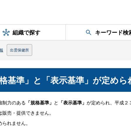
組織で探す
キーワード検
報
出雲保健所
格基準」と「表示基準」が定めら
強制力のある
「規格基準」
と
「表示基準」
が定められ、平成２
は販売・提供できません。
められません。