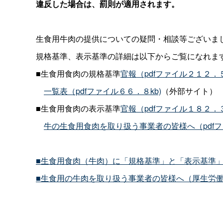
違反した場合は、罰則が適用されます。
生食用牛肉の提供についての疑問・相談等ございま
規格基準、表示基準の詳細は以下からご覧になれま
■生食用食肉の規格基準
官報（pdfファイル２１２．５
一覧表（pdfファイル６６．８kb)
（外部サイト）
■生食用食肉の表示基準
官報（pdfファイル１８２．３
牛の生食用食肉を取り扱う事業者の皆様へ（pdfフ
■生食用食肉（牛肉）に「規格基準」と「表示基準
■生食用の牛肉を取り扱う事業者の皆様へ（厚生労