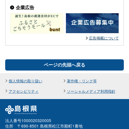
企業広告
広告掲載について
ページの先頭へ戻る
個人情報の取り扱い
著作権・リンク等
アクセシビリティ
ソーシャルメディア利用指針
法人番号1000020320005
住所 〒690-8501 島根県松江市殿町1番地