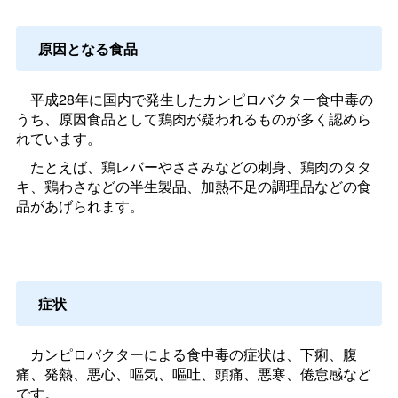
原因となる食品
平成28年に国内で発生したカンピロバクター食中毒の
うち、原因食品として鶏肉が疑われるものが多く認めら
れています。
たとえば、鶏レバーやささみなどの刺身、鶏肉のタタ
キ、鶏わさなどの半生製品、加熱不足の調理品などの食
品があげられます。
症状
カンピロバクターによる食中毒の症状は、下痢、腹
痛、発熱、悪心、嘔気、嘔吐、頭痛、悪寒、倦怠感など
です。