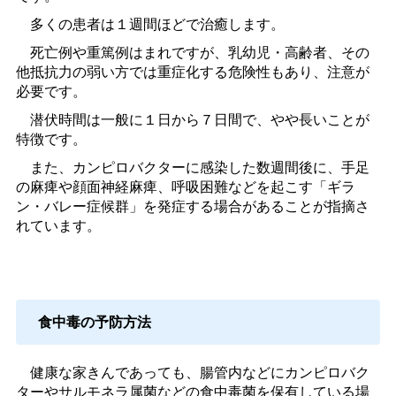
多くの患者は１週間ほどで治癒します。
死亡例や重篤例はまれですが、乳幼児・高齢者、その
他抵抗力の弱い方では重症化する危険性もあり、注意が
必要です。
潜伏時間は一般に１日から７日間で、やや長いことが
特徴です。
また、カンピロバクターに感染した数週間後に、手足
の麻痺や顔面神経麻痺、呼吸困難などを起こす「ギラ
ン・バレー症候群」を発症する場合があることが指摘さ
れています。
食中毒の予防方法
健康な家きんであっても、腸管内などにカンピロバク
ターやサルモネラ属菌などの食中毒菌を保有している場