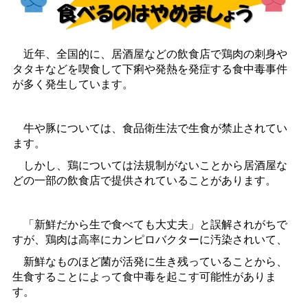
近年、全国的に、居酒屋などの飲食店で鶏肉の刺身や
タタキなどを喫食して下痢や発熱を発症する食中毒事件
が多く発生しています。
牛や豚については、食品衛生法で生食が禁止されてい
ます。
しかし、鶏については法規制がないことから居酒屋な
どの一部の飲食店で提供されていることがあります。
「新鮮だから生で食べても大丈夫」と誤解されがちで
すが、鶏肉は高率にカンピロバクターに汚染されいて、
新鮮なものほど菌が活発に生き残っていることから、
生食することによって食中毒を起こす可能性がありま
す。