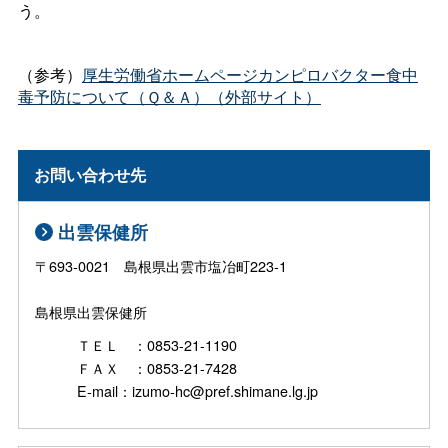
う。
（参考）
厚生労働省ホームページカンピロバクター食中
毒予防について（Ｑ＆Ａ）（外部サイト）
お問い合わせ先
出雲保健所
〒693-0021 島根県出雲市塩冶町223-1
島根県出雲保健所
ＴＥＬ ：0853-21-1190
ＦＡＸ ：0853-21-7428
E-mail：izumo-hc@pref.shimane.lg.jp