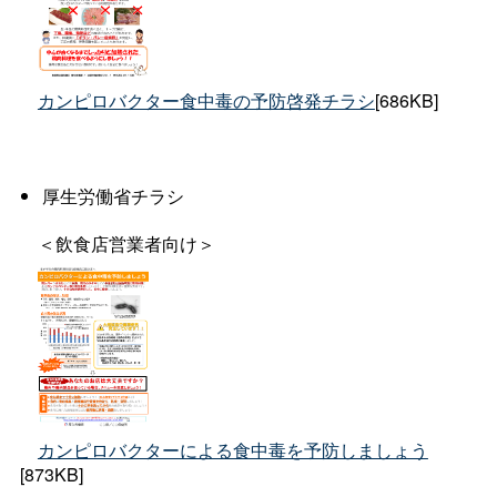
カンピロバクター食中毒の予防啓発チラシ
[686KB]
厚生労働省チラシ
＜飲食店営業者向け＞
カンピロバクターによる食中毒を予防しましょう
[873KB]