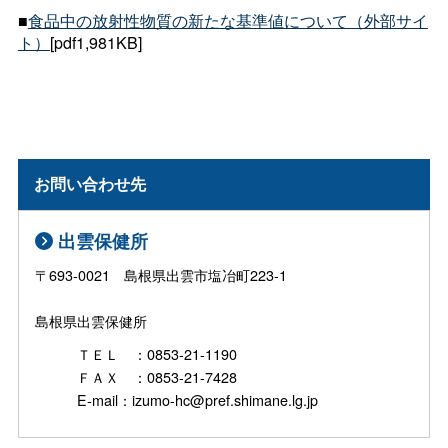
■
食品中の放射性物質の新たな基準値について（外部サイ
ト）
[pdf1,981KB]
お問い合わせ先
出雲保健所
〒693-0021 島根県出雲市塩冶町223-1
島根県出雲保健所
ＴＥＬ ：0853-21-1190
ＦＡＸ ：0853-21-7428
E-mail：izumo-hc@pref.shimane.lg.jp