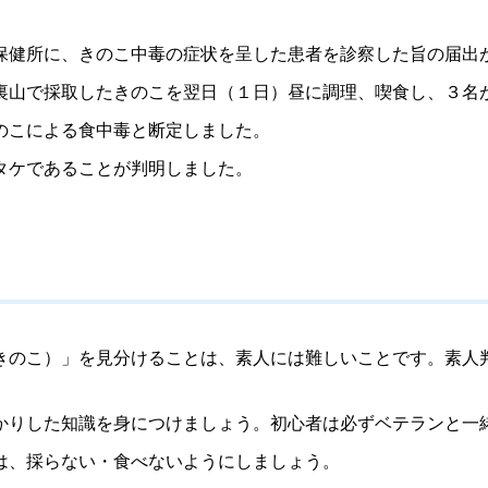
健所に、きのこ中毒の症状を呈した患者を診察した旨の届出
山で採取したきのこを翌日（１日）昼に調理、喫食し、３名
のこによる食中毒と断定しました。
タケであることが判明しました。
きのこ）」を見分けることは、素人には難しいことです。素人
りした知識を身につけましょう。初心者は必ずベテランと一
は、採らない・食べないようにしましょう。