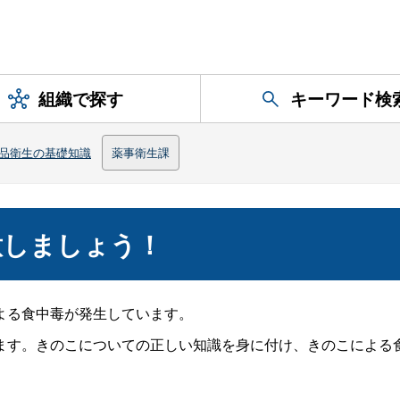
組織で探す
キーワード検
品衛生の基礎知識
薬事衛生課
意しましょう！
よる食中毒が発生しています。
す。きのこについての正しい知識を身に付け、きのこによる