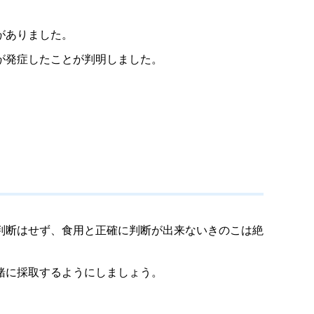
がありました。
が発症したことが判明しました。
判断はせず、食用と正確に判断が出来ないきのこは絶
緒に採取するようにしましょう。