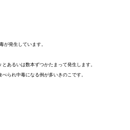
中毒が発生しています。
々とあるいは数本ずつかたまって発生します。
食べられ中毒になる例が多いきのこです。