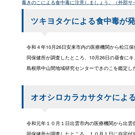
毒きのこによる食中毒に注意しましょう。（外部サ
ツキヨタケによる食中毒が
令和４年10月26日安来市内の医療機関から松江
同保健所が調査したところ、10月26日の昼食に
島根県中山間地域研究センターできのこを鑑定した
オオシロカラカサタケによ
令和元年１０月１日出雲市内の医療機関から出雲保
同保健所が調査したところ、１０月１日に自宅付近