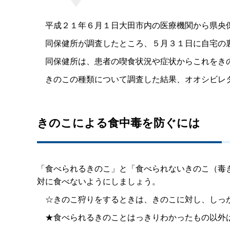
平成２１年６月１日大田市内の医療機関から県央保
同保健所が調査したところ、５月３１日に自宅の裏
同保健所は、患者の喫食状況や症状からこれをき
きのこの種類について調査した結果、オオシビレ
きのこによる食中毒を防ぐには
「食べられるきのこ」と「食べられないきのこ（毒
対に食べないようにしましょう。
☆きのこ狩りをするときは、きのこに対し、しっか
★食べられるきのことはっきりわかったもの以外