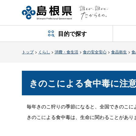
目的で探す
トップ
>
くらし
>
消費・食生活
>
食の安全安心
>
食品衛生
>
食
きのこによる食中毒に注
毎年きのこ狩りの季節になると、全国できのこに
きのこによる食中毒は、生命に関わることがありま