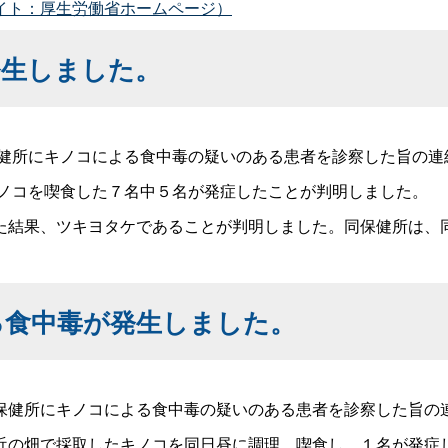
イト：厚生労働省ホームページ）
発生しました。
保健所にキノコによる食中毒の疑いのある患者を診察した旨の連
キノコを喫食した７名中５名が発症したことが判明しました。
結果、ツキヨタケであることが判明しました。同保健所は、
る食中毒が発生しました。
健所にキノコによる食中毒の疑いのある患者を診察した旨の
の畑で採取したキノコを同日昼に調理、喫食し、１名が発症