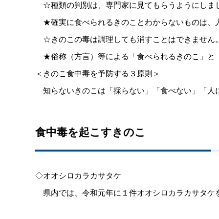
☆種類の判別は、専門家に見てもらうようにしま
★確実に食べられるきのことわからないものは、人
☆きのこの毒は調理しても消すことはできません
★俗称（方言）等による「食べられるきのこ」と「
＜きのこ食中毒を予防する３原則＞
知らないきのこは「採らない」「食べない」「人
食中毒を起こすきのこ
◇オオシロカラカサタケ
県内では、令和元年に１件オオシロカラカサタケ