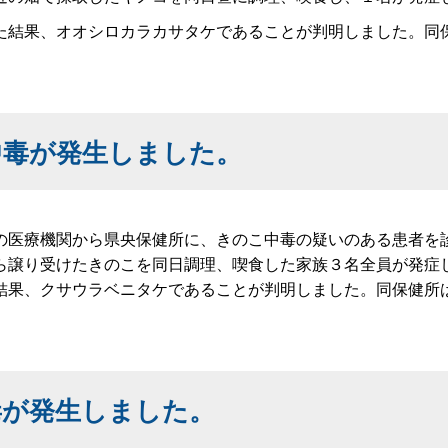
結果、オオシロカラカサタケであることが判明しました。同
。
中毒が発生しました。
医療機関から県央保健所に、きのこ中毒の疑いのある患者を
ら譲り受けたきのこを同日調理、喫食した家族３名全員が発症
結果、クサウラベニタケであることが判明しました。同保健所
毒が発生しました。