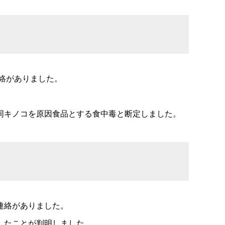
絡がありました。
同キノコを原因食品とする食中毒と断定しました。
連絡がありました。
したことが判明しました。