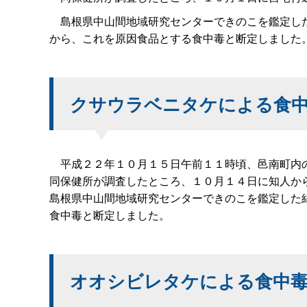
島根県中山間地域研究センターできのこを鑑定した
から、これを原因食品とする食中毒と断定しました
クサウラベニタケによる食
平成２２年１０月１５日午前１１時頃、邑南町内の
同保健所が調査したところ、１０月１４日に知人か
島根県中山間地域研究センターできのこを鑑定した
食中毒と断定しました。
オオシビレタケによる食中