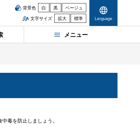
背景色
白
黒
ベージュ
文字サイズ
拡大
標準
Language
索
メニュー
食中毒を防止しましょう。