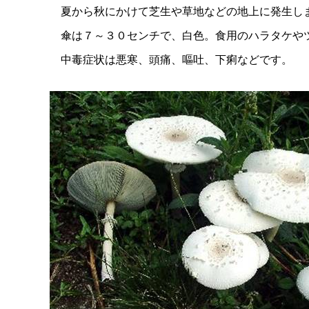
夏から秋にかけて芝生や草地などの地上に発生しま
傘は７～３０センチで、白色。食用のハラタケやツ
中毒症状は悪寒、頭痛、嘔吐、下痢などです。