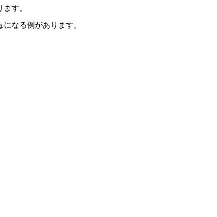
ります。
毒になる例があります。