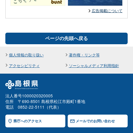
広告掲載について
ページの先頭へ戻る
個人情報の取り扱い
著作権・リンク等
アクセシビリティ
ソーシャルメディア利用指針
法人番号1000020320005
住所 〒690-8501 島根県松江市殿町1番地
電話 0852-22-5111（代表）
県庁へのアクセス
メールでのお問い合わせ