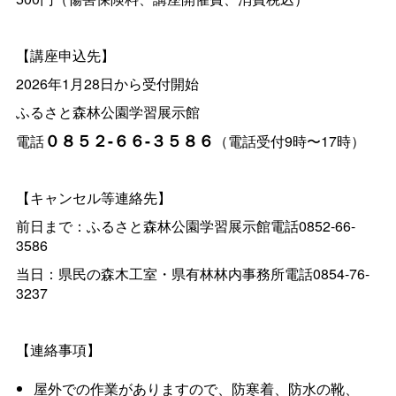
【講座申込先】
2026年1月28日から受付開始
ふるさと森林公園学習展示館
０８５２-６６-３５８６
電話
（電話受付9時〜17時）
【キャンセル等連絡先】
前日まで：ふるさと森林公園学習展示館電話0852-66-
3586
当日：県民の森木工室・県有林林内事務所電話0854-76-
3237
【連絡事項】
屋外での作業がありますので、防寒着、防水の靴、