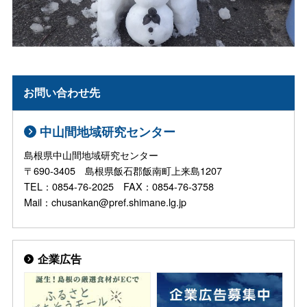
お問い合わせ先
中山間地域研究センター
島根県中山間地域研究センター
〒690-3405 島根県飯石郡飯南町上来島1207
TEL：0854-76-2025 FAX：0854-76-3758
Mail：chusankan@pref.shimane.lg.jp
企業広告