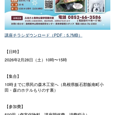
講座チラシダウンロード（PDF：5.7MB）
【日時】
2026年2月28日（土）10時〜15時
【集合】
10時までに県民の森木工室へ（島根県飯石郡飯南町小
田・森のホテルもりのす裏）
【参加費】
500円（傷害保険料、講座開催費、消費税込）