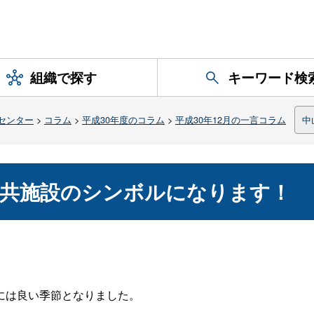
組織で探す
キーワード検
センター
>
コラム
>
平成30年度のコラム
>
平成30年12月の一言コラム
中
公共施設のシンボルになります！
には良い季節となりました。