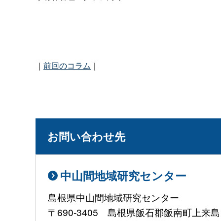
｜
前回のコラム
｜
お問い合わせ先
中山間地域研究センター
島根県中山間地域研究センター
〒690-3405 島根県飯石郡飯南町上来島1