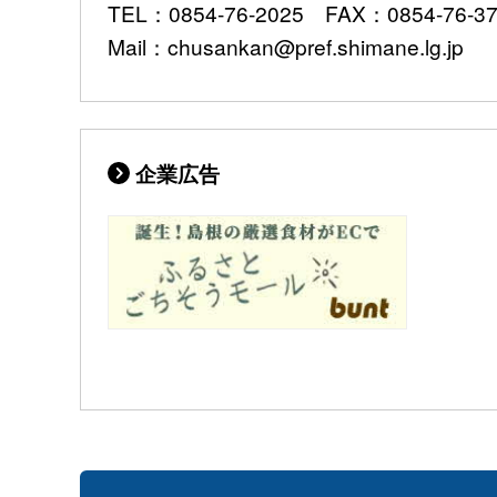
TEL：0854-76-2025 FAX：0854-76-3
Mail：chusankan@pref.shimane.lg.jp
企業広告