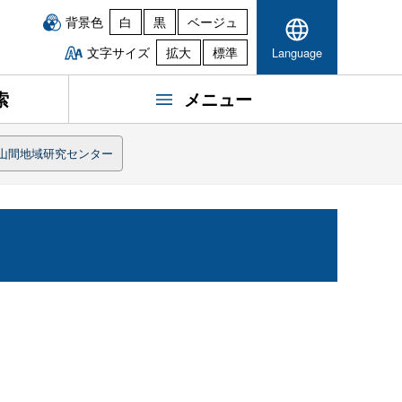
背景色
白
黒
ベージュ
文字サイズ
拡大
標準
Language
索
メニュー
山間地域研究センター