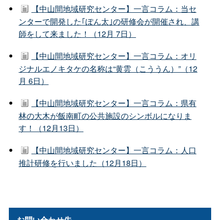
【中山間地域研究センター】一言コラム：当セ
ンターで開発した｢ぽん太｣の研修会が開催され、講
師をして来ました！（12月 7日）
【中山間地域研究センター】一言コラム：オリ
ジナルエノキタケの名称は“黄雲（こううん）”（12
月 6日）
【中山間地域研究センター】一言コラム：県有
林の大木が飯南町の公共施設のシンボルになりま
す！（12月13日）
【中山間地域研究センター】一言コラム：人口
推計研修を行いました（12月18日）
お問い合わせ先