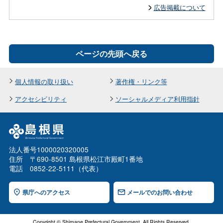
広告掲載について
ページの先頭へ戻る
個人情報の取り扱い
著作権・リンク等
アクセシビリティ
ソーシャルメディア利用指針
法人番号1000020320005
住所 〒690-8501 島根県松江市殿町1番地
電話 0852-22-5111（代表）
県庁へのアクセス
メールでのお問い合わせ
Copyright © Shimane Prefectural Government. All Rights Reserved.