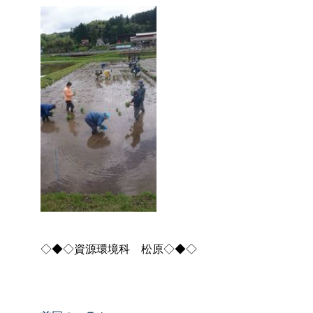
◇◆◇資源環境
科
松原◇◆◇