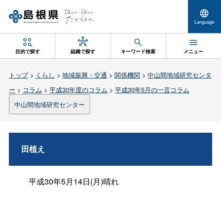
Language
目的で探す
組織で探す
キーワード検索
メニュー
トップ
>
くらし
>
地域振興・交通
>
関係機関
>
中山間地域研究センタ
ー
>
コラム
>
平成30年度のコラム
>
平成30年5月の一言コラム
中山間地域研究センター
田植え
平成30年5月14日(月)晴れ