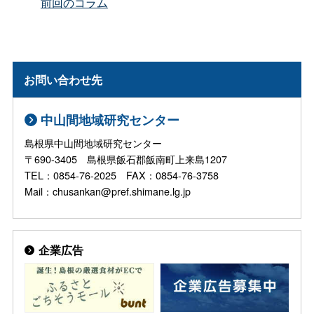
前回のコラム
お問い合わせ先
中山間地域研究センター
島根県中山間地域研究センター
〒690-3405 島根県飯石郡飯南町上来島1207
TEL：0854-76-2025 FAX：0854-76-3758
Mail：chusankan@pref.shimane.lg.jp
企業広告