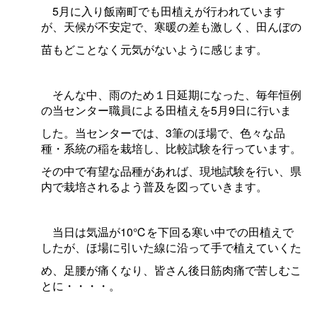
5月に入り飯南町でも田植えが行われています
が、天候が不安定で、寒暖の差も激しく、田んぼの
苗もどことなく元気がないように感じます。
そんな中、雨のため１日延期になった、毎年恒例
の当センター職員による田植えを5月9日に行いま
した。当センターでは、3筆のほ場で、色々な品
種・系統の稲を栽培し、比較試験を行っています。
その中で有望な品種があれば、現地試験を行い、県
内で栽培されるよう普及を図っていきます。
当日は気温が10℃を下回る寒い中での田植えで
したが、ほ場に引いた線に沿って手で植えていくた
め、足腰が痛くなり、皆さん後日筋肉痛で苦しむこ
とに・・・・。