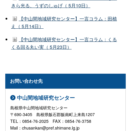
きら光る、うずのしゅげ（ 5月10日）
【中山間地域研究センター】一言コラム：田植
え（ 5月14日）
【中山間地域研究センター】一言コラム：くる
くる回る丸い実（ 5月23日）
お問い合わせ先
中山間地域研究センター
島根県中山間地域研究センター
〒690-3405 島根県飯石郡飯南町上来島1207
TEL：0854-76-2025 FAX：0854-76-3758
Mail：chusankan@pref.shimane.lg.jp