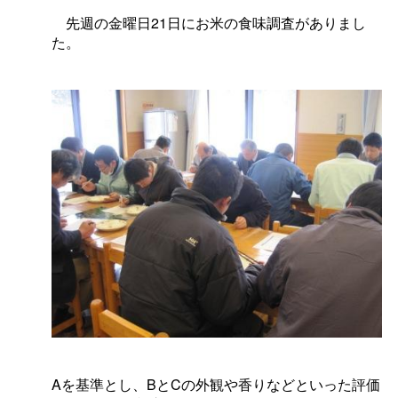
先週の金曜日21日にお米の食味調査がありまし
た。
Aを基準とし、BとCの外観や香りなどといった評価