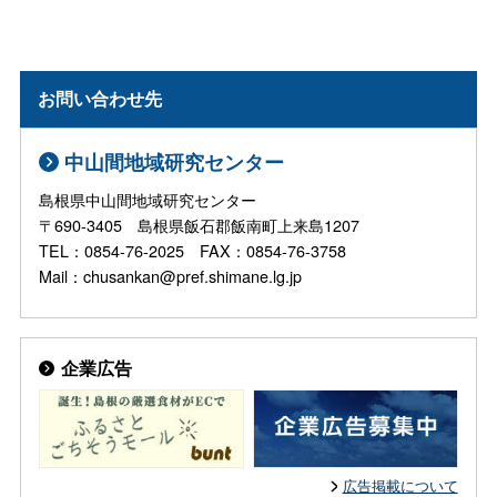
お問い合わせ先
中山間地域研究センター
島根県中山間地域研究センター
〒690-3405 島根県飯石郡飯南町上来島1207
TEL：0854-76-2025 FAX：0854-76-3758
Mail：chusankan@pref.shimane.lg.jp
企業広告
広告掲載について