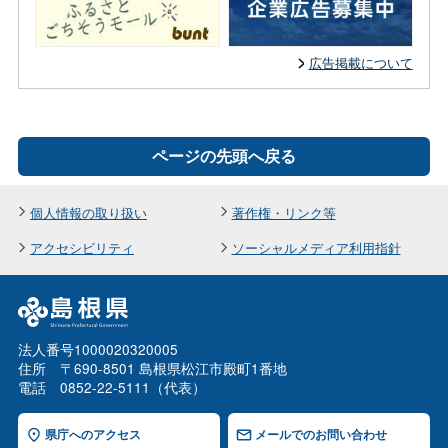
広告掲載について
ページの先頭へ戻る
個人情報の取り扱い
著作権・リンク等
アクセシビリティ
ソーシャルメディア利用指針
法人番号1000020320005
住所 〒690-8501 島根県松江市殿町1番地
電話 0852-22-5111（代表）
県庁へのアクセス
メールでのお問い合わせ