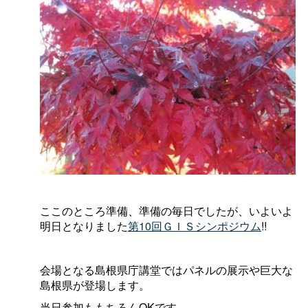
ここのところ準備、準備の毎日でしたが、いよいよ
明日となりました
第10回ＧＩＳシンポジウム
!!
会場となる島根県庁講堂ではパネルの展示や巨大な
島根県が登場します。
当日参加ももちろんOKです。