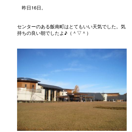
昨日16日。
センターのある飯南町はとてもいい天気でした。気
持ちの良い朝でしたよ♪（＾▽＾）