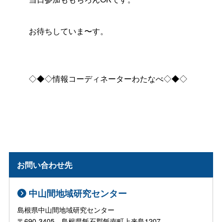
お待ちしていま〜す。
◇◆◇情報コーディネーターわたなべ◇◆◇
お問い合わせ先
中山間地域研究センター
島根県中山間地域研究センター
〒690-3405 島根県飯石郡飯南町上来島1207