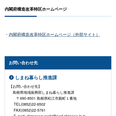
内閣府構造改革特区ホームページ
・
内閣府構造改革特区ホームページ（外部サイト）
お問い合わせ先
しまね暮らし推進課
【お問い合わせ先】
島根県地域振興部しまね暮らし推進課
〒690-8501 島根県松江市殿町１番地
TEL(0852)22-6502
FAX(0852)22-5761
E-mail: shimanegurashi@pref.shimane.lg.jp