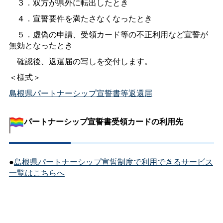
３．双方が県外に転出したとき
４．宣誓要件を満たさなくなったとき
５．虚偽の申請、受領カード等の不正利用など宣誓が
無効となったとき
確認後、返還届の写しを交付します。
＜様式＞
島根県パートナーシップ宣誓書等返還届
パートナーシップ宣誓書受領カードの利用先
●
島根県パートナーシップ宣誓制度で利用できるサービス
一覧はこちらへ