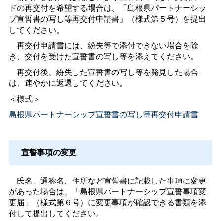
ドの再交付を希望する場合は、「島根県パートナーシッ
プ宣誓書の写し等再交付申請書」（様式第５号）を提出
してください。
再交付申請書には、紛失等で添付できない場合を除
き、交付を受けた宣誓書の写し等を添えてください。
再交付後、紛失した宣誓書の写し等を発見した場合
は、速やかに返還してください。
＜様式＞
島根県パートナーシップ宣誓書の写し等再交付申請書
宣誓事項の変更
氏名、通称名、住所など宣誓書に記載した事項に変更
があった場合は、「島根県パートナーシップ宣誓事項変
更届」（様式第６号）に変更事項が確認できる書類を添
付して提出してください。