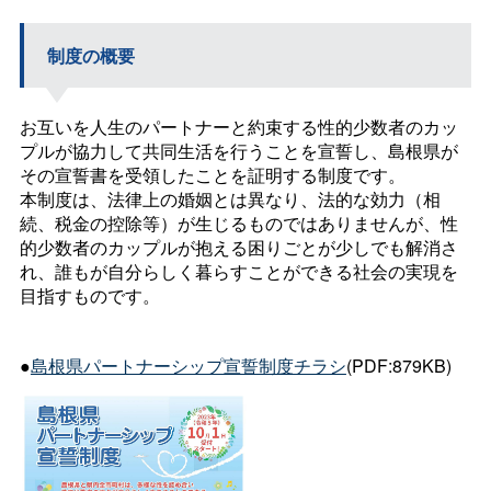
制度の概要
お互いを人生のパートナーと約束する性的少数者のカッ
プルが協力して共同生活を行うことを宣誓し、島根県が
その宣誓書を受領したことを証明する制度です。
本制度は、法律上の婚姻とは異なり、法的な効力（相
続、税金の控除等）が生じるものではありませんが、性
的少数者のカップルが抱える困りごとが少しでも解消さ
れ、誰もが自分らしく暮らすことができる社会の実現を
目指すものです。
●
島根県パートナーシップ宣誓制度チラシ
(PDF:879KB)