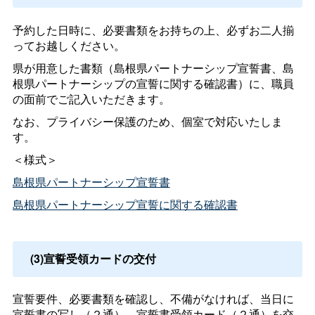
予約した日時に、必要書類をお持ちの上、必ずお二人揃
ってお越しください。
県が用意した書類（島根県パートナーシップ宣誓書、島
根県パートナーシップの宣誓に関する確認書）に、職員
の面前でご記入いただきます。
なお、プライバシー保護のため、個室で対応いたしま
す。
＜様式＞
島根県パートナーシップ宣誓書
島根県パートナーシップ宣誓に関する確認書
(3)宣誓受領カードの交付
宣誓要件、必要書類を確認し、不備がなければ、当日に
宣誓書の写し（２通）、宣誓書受領カード（２通）を交