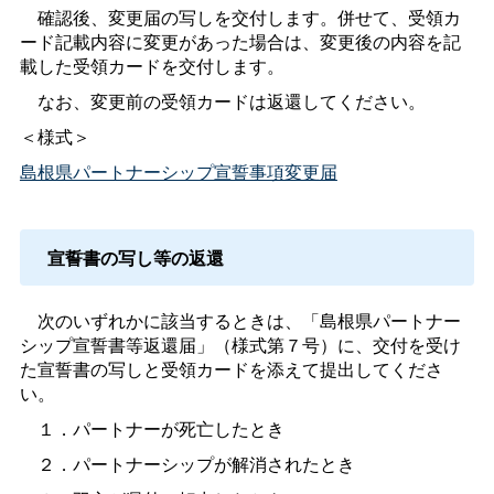
確認後、変更届の写しを交付します。併せて、受領カ
ード記載内容に変更があった場合は、変更後の内容を記
載した受領カードを交付します。
なお、変更前の受領カードは返還してください。
＜様式＞
島根県パートナーシップ宣誓事項変更届
宣誓書の写し等の返還
次のいずれかに該当するときは、「島根県パートナー
シップ宣誓書等返還届」（様式第７号）に、交付を受け
た宣誓書の写しと受領カードを添えて提出してくださ
い。
１．パートナーが死亡したとき
２．パートナーシップが解消されたとき