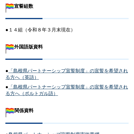
宣誓組数
●１４組（令和８年３月末現在）
外国語版資料
●
「島根県パートナーシップ宣誓制度」の宣誓を希望され
る方へ（英語）
●
「島根県パートナーシップ宣誓制度」の宣誓を希望され
る方へ（ポルトガル語）
関係資料