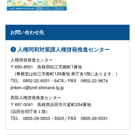
お問い合わせ先
人権同和対策課人権啓発推進センター
人権啓発推進センター
〒690-8501 島根県松江市殿町1番地
(事務室は松江市殿町128番地 東庁舎1階にあります。)
TEL 0852-22-6051・6476／FAX 0852-22-9674
jinken-c@pref.shimane.lg.jp
西部人権啓発推進センター
〒697-0041 島根県浜田市片庭町254番地
(浜田合同庁舎１階）
TEL 0855-29-5503・5529／FAX 0855-29-5531