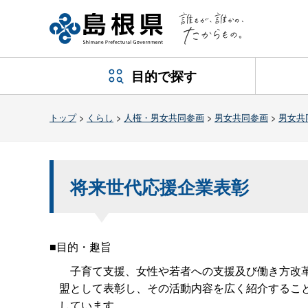
目的で探す
トップ
>
くらし
>
人権・男女共同参画
>
男女共同参画
>
男女共
将来世代応援企業表彰
■目的・趣旨
子育て支援、女性や若者への支援及び働き方改革
盟として表彰し、その活動内容を広く紹介するこ
しています。