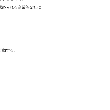
認められる企業等２社に
行動する。