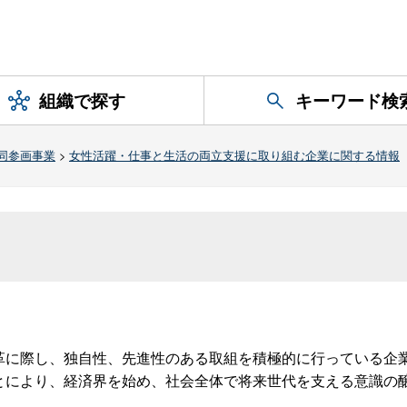
組織で探す
キーワード検
同参画事業
>
女性活躍・仕事と生活の両立支援に取り組む企業に関する情報
に際し、独自性、先進性のある取組を積極的に行っている企
とにより、経済界を始め、社会全体で将来世代を支える意識の