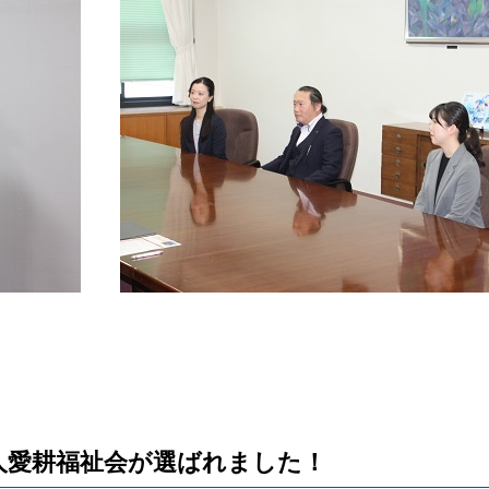
人愛耕福祉会が選ばれました！