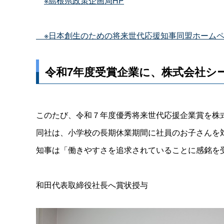
※島根県政策企画局HP
※日本創生のための将来世代応援知事同盟ホームペ
令和7年度受賞企業に、株式会社シ
このたび、令和７年度優秀将来世代応援企業賞を株
同社は、小学校の長期休業期間に社員のお子さんを
知事は「働きやすさを追求されていることに感銘を
和田代表取締役社長へ賞状授与