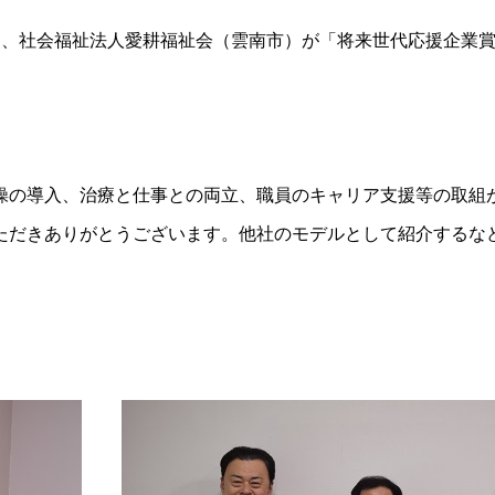
て、社会福祉法人愛耕福祉会（雲南市）が「将来世代応援企業
操の導入、治療と仕事との両立、職員のキャリア支援等の取組
ただきありがとうございます。他社のモデルとして紹介するな