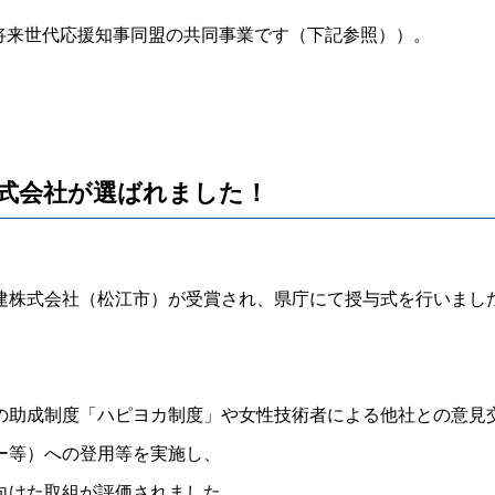
来世代応援知事同盟の共同事業です（下記参照））。
式会社が選ばれました！
建株式会社（松江市）が受賞され、県庁にて授与式を行いまし
の助成制度「ハピヨカ制度」や女性技術者による他社との意見
ー等）への登用等を実施し、
向けた取組が評価されました。