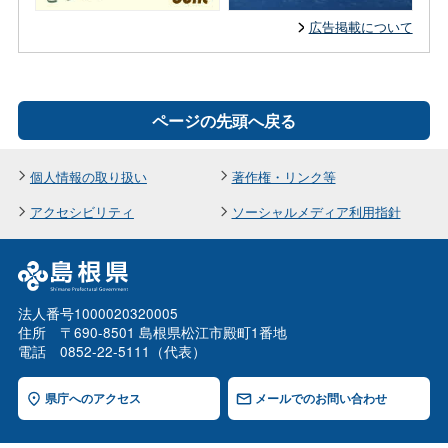
広告掲載について
ページの先頭へ戻る
個人情報の取り扱い
著作権・リンク等
アクセシビリティ
ソーシャルメディア利用指針
法人番号1000020320005
住所 〒690-8501 島根県松江市殿町1番地
電話 0852-22-5111（代表）
県庁へのアクセス
メールでのお問い合わせ