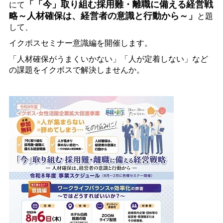
「「今」取り組む採用難・離職に備える経営戦
にて
略～人材確保は、経営者の意識と行動から～」
と題
して、
イクボスセミナー意識編を開催します。
「人材確保がうまくいかない」「人が定着しない」など
の課題をイクボスで解決しませんか。