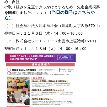
め、自社
の取り組みを見直すきっかけとするため、先進企業視察
（当日の様子はこちらか
を開催しました。→→→
ら）
（１）社会福祉法人川本福祉会（川本町大字因原570-1）
視察日時：１１月６日（木）14：00～16：00
（２）株式会社シーエスエー（出雲市上塩冶町153-1）
視察日時：１１月１８日（火）14：00～16：00