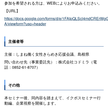
参加を希望される方は、WEBによりお申込みください。
【URL】
https://docs.google.com/forms/d/e/1FAIpQLScl4mdCREr
A/viewform?usp=header
主催者等
主催：しまね働く女性きらめき応援会議、島根県
問い合わせ先（事業委託先）：株式会社コドミラ（電
話：0852-61-8707）
その他
本セミナー後、同内容を踏まえて、イクボスセミナー行
動編、企業視察を開催します。