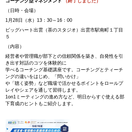
コーチング型マネジメント
（終了しました）
（日時・会場）
1月28日（水）13：30～16：00
ビッグハート出雲（茶のスタジオ）出雲市駅南町１丁目
５
（内容）
経営者や管理職が部下との信頼関係を築き、自発性を引
き出す対話のコツを体験的に
学べるコーチング基礎講座です。コーチングとティーチ
ングの違いをはじめ、「問いかけ」
や「聴く姿勢」など職場で活かせるポイントをロールプ
レイやシェアを通して習得します。
1on1ミーティングの進め方など、明日からすぐ使える部
下育成のヒントもご紹介します。