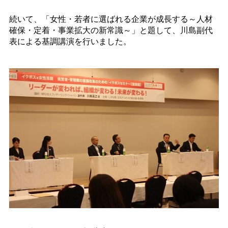
続いて、「女性・若者に選ばれる企業が成長する～人材
確保・定着・事業拡大の新常識～」と題して、川島副代
表による基調講演を行いました。