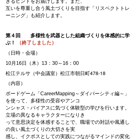
きるヒントをお届けします。また、
互いを尊重し合う風土づくりを目指す「リスペクトトレ
ーニング」も紹介します。
第４回
多様性を武器とした組織づくりを体感的に学
ぶ！
（終了しました）
（日時・会場）
10月16日（木）13：30～16：00
松江テルサ（中会議室）松江市朝日町478-18
（内容）
ボードゲーム「CareerMapping～ダイバーシティ編～」
を使って、多様性の受容やアンコ
ンシャス・バイアスに気づく体験型の学びを行います。
立場の異なるキャラクターになりき
って意思決定を体感することで、職場での対話や風通し
の良い風土づくりの大切さを実
感し、イクボスとしての実践につながるマインドの変化