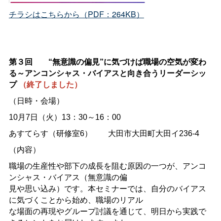
チラシはこちらから（PDF：264KB）
第３回
“無意識の偏見”に気づけば職場の空気が変わ
る～アンコンシャス・バイアスと向き合うリーダーシッ
プ
（終了しました）
（日時・会場）
10月7日（火）13：30～16：00
あすてらす（研修室6）
大田市大田町大田イ236-4
（内容）
職場の生産性や部下の成長を阻む原因の一つが、アンコ
ンシャス・バイアス（無意識の偏
見や思い込み）です。本セミナーでは、自分のバイアス
に気づくことから始め、職場のリアル
な場面の再現やグループ討議を通じて、明日から実践で