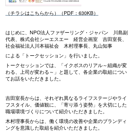
（チラシはこちらから）（PDF：630KB）
はじめに、NPO法人ファザーリング・ジャパ
ン
川島副
代表、株式会社シーエスエ
ー
経営企画
室
吉田室長、
社会福祉法人川本福祉
会
木村理事長、丸山知事
による「トークセッション」を行いました。
トークセッションでは、「イクボスのリアル～組織が変
わる、上司が変わる～」と題して、各企業の取組につい
てお話をいただきました。
吉田室長からは、それぞれ異なるライフステージやライ
フスタイル、価値観に、「寄り添う姿勢」を大切にした
職場環境づくりについて紹介いただきました。
木村理事長からは、働く環境の改善や企業のブランディ
ングを意識した取組を紹介いただきました。