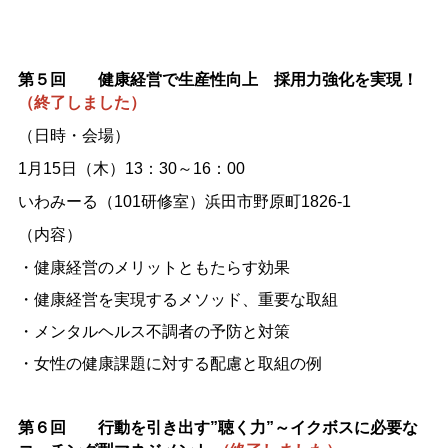
第５回
健康経営で生産性向
上
採用力強化を実現！
（終了しました）
（日時・会場）
1月15日（木）13：30～16：00
いわみーる（101研修室）浜田市野原町1826-1
（内容）
・健康経営のメリットともたらす効果
・健康経営を実現するメソッド、重要な取組
・メンタルヘルス不調者の予防と対策
・女性の健康課題に対する配慮と取組の例
第６回
行動を引き出す”聴く力”～イクボスに必要な