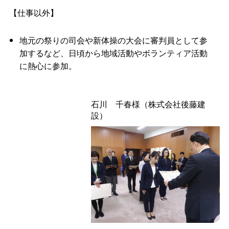
【仕事以外】
地元の祭りの司会や新体操の大会に審判員として参
加するなど、日頃から地域活動やボランティア活動
に熱心に参加。
石
川
千春様（株式会社後藤建
設）