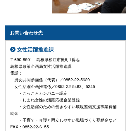
お問い合わせ先
女性活躍推進課
〒690-8501 島根県松江市殿町1番地
島根県政策企画局女性活躍推進課
電話：
男女共同参画係（代表）／0852-22-5629
女性活躍企画推進係／0852-22-5463、5245
・こっころカンパニー認定
・しまね女性の活躍応援企業登録
・女性活躍のための働きやすい環境整備支援事業費補
助金
・子育て・介護と両立しやすい職場づくり奨励金など
FAX：0852-22-6155