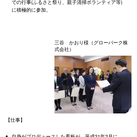
での行事(ふるさと祭り、親子清掃ボランティア等)
に積極的に参加。
三
谷
かおり様（グローバーク株
式会社）
【仕事】
自身がプロデュースした看板が、平成31年2月に