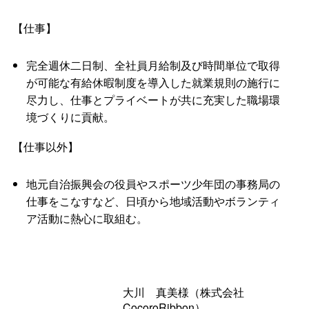
【仕事】
完全週休二日制、全社員月給制及び時間単位で取得
が可能な有給休暇制度を導入した就業規則の施行に
尽力し、仕事とプライベートが共に充実した職場環
境づくりに貢献。
【仕事以外】
地元自治振興会の役員やスポーツ少年団の事務局の
仕事をこなすなど、日頃から地域活動やボランティ
ア活動に熱心に取組む。
大
川
真美様（株式会社
CocoroRibbon）