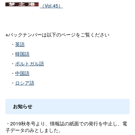
（
Vol.45
）
※バックナンバーは以下のページをご覧ください
・
英語
・
韓国語
・
ポルトガル語
・
中国語
・
ロシア語
お知らせ
・2019秋冬号より、情報誌の紙面での発行を中止し、電
子データのみとしました。