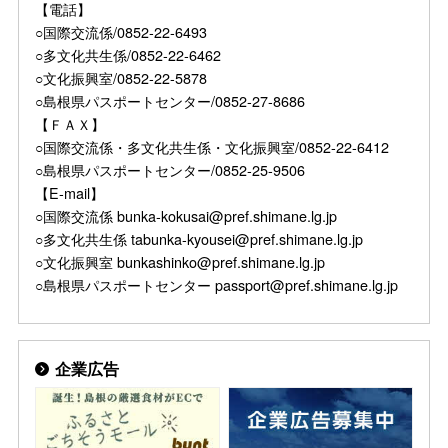
【電話】
○国際交流係/0852-22-6493
○多文化共生係/0852-22-6462
○文化振興室/0852-22-5878
○島根県パスポートセンター/0852-27-8686
【ＦＡＸ】
○国際交流係・多文化共生係・文化振興室/0852-22-6412
○島根県パスポートセンター/0852-25-9506
【E-mail】
○国際交流係 bunka-kokusai@pref.shimane.lg.jp
○多文化共生係 tabunka-kyousei@pref.shimane.lg.jp
○文化振興室 bunkashinko@pref.shimane.lg.jp
○島根県パスポートセンター passport@pref.shimane.lg.jp
企業広告