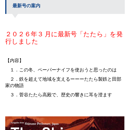
最新号の案内
２０２６年３
月に最新号「たたら」を発
行しました
【内容】
１．この冬、ペーパーナイフを使おうと思ったのは
２．鉄を超えて地域を支えるーーーたたら製鉄と田部
家の物語
３．菅谷たたら高殿で、歴史の響きに耳を澄ます