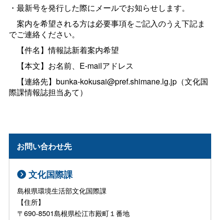
・最新号を発行した際にメールでお知らせします。
案内を希望される方は必要事項をご記入のうえ下記ま
でご連絡ください。
【件名】情報誌新着案内希望
【本文】お名前、E-mailアドレス
【連絡先】bunka-kokusai@pref.shimane.lg.jp（文化国
際課情報誌担当あて）
お問い合わせ先
文化国際課
島根県環境生活部文化国際課
【住所】
〒690-8501島根県松江市殿町１番地