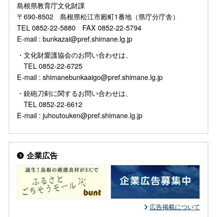
島根県教育庁文化財課
〒690-8502 島根県松江市殿町1番地（県庁分庁舎）
TEL 0852-22-5880 FAX 0852-22-5794
E-mail : bunkazai@pref.shimane.lg.jp
・文化財愛護協会のお問い合わせは、
TEL 0852-22-6725
E-mail : shimanebunkaaigo@pref.shimane.lg.jp
・銃砲刀剣に関するお問い合わせは、
TEL 0852-22-6612
E-mail : juhoutouken@pref.shimane.lg.jp
企業広告
広告掲載について