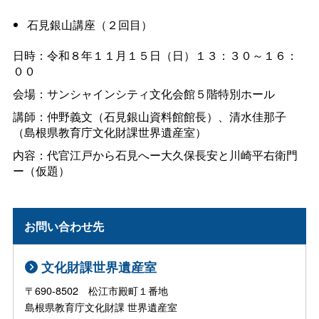
石見銀山講座（２回目）
日時：令和８年１１月１５日（日）１３：３０～１６：
００
会場：サンシャインシティ文化会館５階特別ホール
講師：仲野義文（石見銀山資料館館長）、清水佳那子
（島根県教育庁文化財課世界遺産室）
内容：代官江戸から石見へー大久保長安と川崎平右衛門
ー（仮題）
お問い合わせ先
文化財課世界遺産室
〒690-8502 松江市殿町１番地
島根県教育庁文化財課 世界遺産室