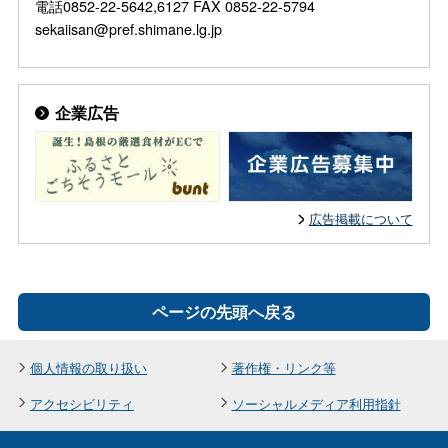
電話0852-22-5642,6127 FAX 0852-22-5794
sekaiisan@pref.shimane.lg.jp
企業広告
広告掲載について
ページの先頭へ戻る
個人情報の取り扱い
著作権・リンク等
アクセシビリティ
ソーシャルメディア利用指針