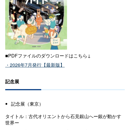
■PDFファイルのダウンロードはこちら↓
・2026年7月発行【最新版】
記念展
記念展（東京）
タイトル：古代オリエントから石見銀山へー銀が動かす
世界ー