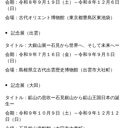
会期：令和８年９月１９日（土）～令和８年１２月６日
（日）
会場：古代オリエント博物館（東京都豊島区東池袋）
記念展（出雲）
タイトル：大銀山展ー石見から世界へ、そして未来へー
会期：令和９年７月１６日（金）～令和９年９月５日
（日）
会場：島根県立古代出雲歴史博物館（出雲市大社町）
記念展（大田）
タイトル：鉱山の息吹ー石見銀山から鉱山王国日本の誕
生ー
会期：令和９年１０月９日（土）～令和９年１２月１２
日（日）