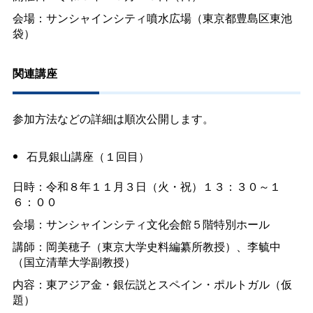
会場：サンシャインシティ噴水広場（東京都豊島区東池
袋）
関連講座
参加方法などの詳細は順次公開します。
石見銀山講座（１回目）
日時：令和８年１１月３日（火・祝）１３：３０～１
６：００
会場：サンシャインシティ文化会館５階特別ホール
講師：岡美穂子（東京大学史料編纂所教授）、李毓中
（国立清華大学副教授）
内容：東アジア金・銀伝説とスペイン・ポルトガル（仮
題）