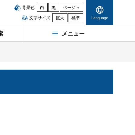
背景色
白
黒
ベージュ
文字サイズ
拡大
標準
Language
索
メニュー