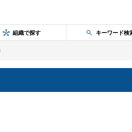
組織で探す
キーワード検
築