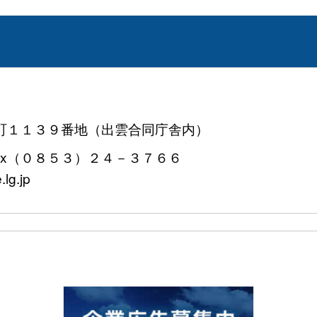
町１１３９番地（出雲合同庁舎内）
x（０８５３）２４－３７６６
lg.jp