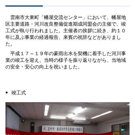
雲南市大東町「幡屋交流センター」において、幡屋地
区主要道路・河川改良整備促進期成同盟会の主催で、竣
工式が執り行われました。主催者の挨拶に続き、約１０
年に及ぶ事業の経過報告、来賓の祝辞などがありまし
た。
平成１７～１９年の豪雨出水を契機に着手した河川事
業の竣工を迎え、当時の様子を振り返りながら、当地域
の安全・安心の向上を祝いました。
竣工式