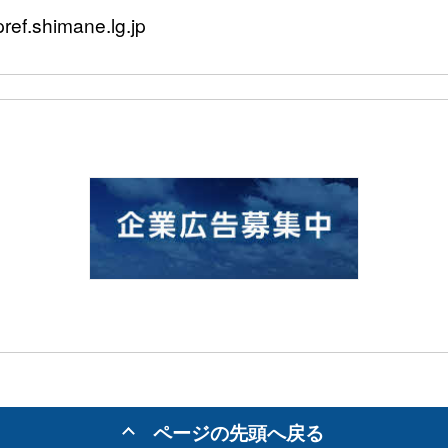
f.shimane.lg.jp
ページの先頭へ戻る