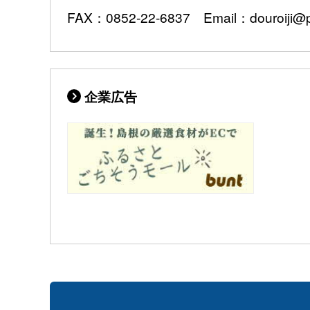
FAX：0852-22-6837 Email：douroiji@pre
企業広告