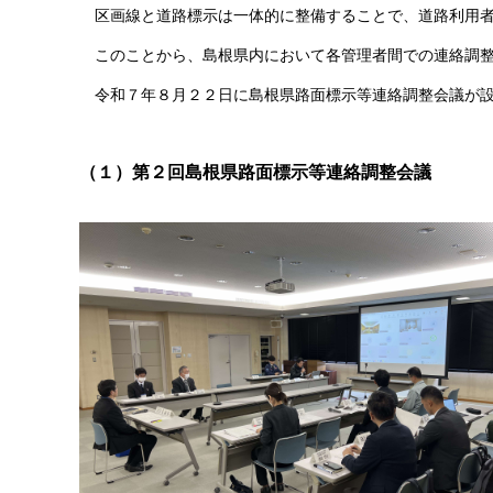
区画線と道路標示は一体的に整備することで、道路利用者
このことから、島根県内において各管理者間での連絡調整
令和７年８月２２日に島根県路面標示等連絡調整会議が設
（１）第２回島根県路面標示等連絡調整会議