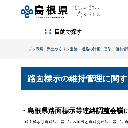
目的で探す
トップ
>
環境・県土づくり
>
道路
>
道路の計画・基準
>
維持管
路面標示の維持管理に関
・島根県路面標示等連絡調整会議
路面標示は道路法に基づく区画線と道路交通法に基づく道