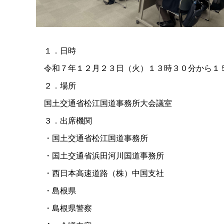
１．日時
令和７年１２月２３日（火）１３時３０分から１
２．場所
国土交通省松江国道事務所大会議室
３．出席機関
・国土交通省松江国道事務所
・国土交通省浜田河川国道事務所
・西日本高速道路（株）中国支社
・島根県
・島根県警察