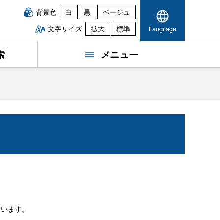
背景色
白
黒
ベージュ
文字サイズ
拡大
標準
Language
索
メニュー
ています。