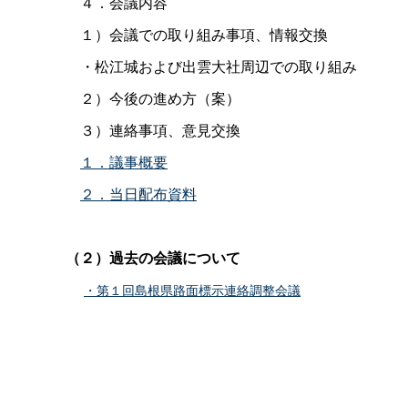
４．会議内容
１）会議での取り組み事項、情報交換
・松江城および出雲大社周辺での取り組み
２）今後の進め方（案）
３）連絡事項、意見交換
１．議事概要
２．当日配布資料
（２）過去の会議について
・第１回島根県路面標示連絡調整会議