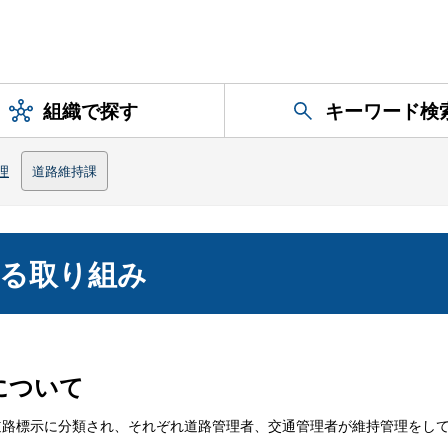
組織で探す
キーワード検
理
道路維持課
する取り組み
について
路標示に分類され、それぞれ道路管理者、交通管理者が維持管理をし