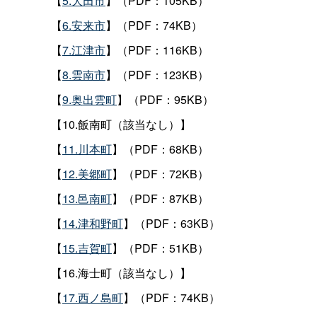
【
5.大田市
】（PDF：105KB）
【
6.安来市
】（PDF：74KB）
【
7.江津市
】（PDF：116KB）
【
8.雲南市
】（PDF：123KB）
【
9.奥出雲町
】（PDF：95KB）
【10.飯南町（該当なし）】
【
11.川本町
】（PDF：68KB）
【
12.美郷町
】（PDF：72KB）
【
13.邑南町
】（PDF：87KB）
【
14.津和野町
】（PDF：63KB）
【
15.吉賀町
】（PDF：51KB）
【16.海士町（該当なし）】
【
17.西ノ島町
】（PDF：74KB）