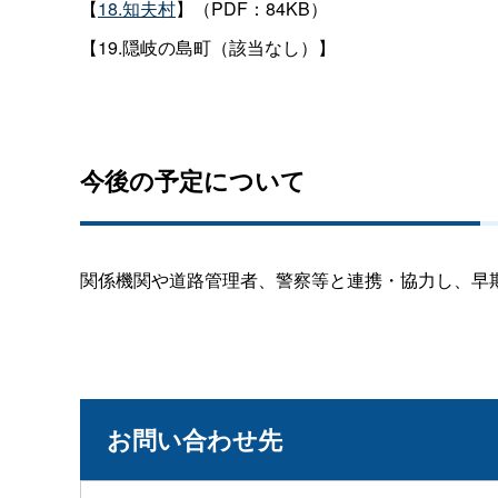
【
18.知夫村
】（PDF：84KB）
【19.隠岐の島町（該当なし）】
今後の予定について
関係機関や道路管理者、警察等と連携・協力し、早
お問い合わせ先