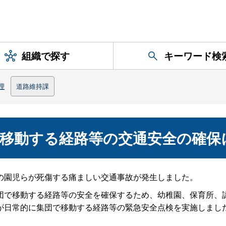
組織で探す
キーワード検
理
道路維持課
で移動する経路等の交通安全の確保
の園児らが死傷する痛ましい交通事故が発生しました。
団で移動する経路等の安全を確保するため、幼稚園、保育所、
が日常的に集団で移動する経路等の緊急安全点検を実施しまし