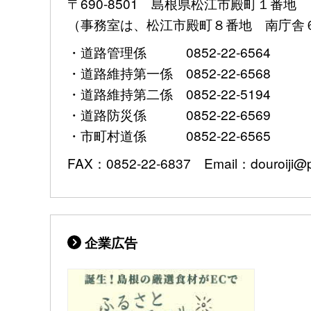
〒690-8501 島根県松江市殿町１番地
（事務室は、松江市殿町８番地 南庁舎
・道路管理係 0852-22-6564
・道路維持第一係 0852-22-6568
・道路維持第二係 0852-22-5194
・道路防災係 0852-22-6569
・市町村道係 0852-22-6565
FAX：0852-22-6837 Email：douroiji@pre
企業広告