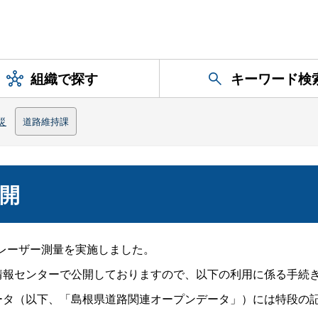
組織で探す
キーワード検
災
道路維持課
開
レーザー測量を実施しました。
報センターで公開しておりますので、以下の利用に係る手続
タ（以下、「島根県道路関連オープンデータ」）には特段の