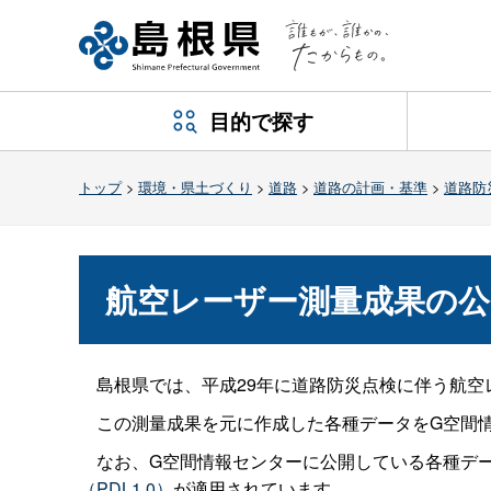
目的で探す
トップ
>
環境・県土づくり
>
道路
>
道路の計画・基準
>
道路防
航空レーザー測量成果の公
島根県では、平成29年に道路防災点検に伴う航空
この測量成果を元に作成した各種データをG空間情
なお、G空間情報センターに公開している各種デー
（PDL1.0）
が適用されています。