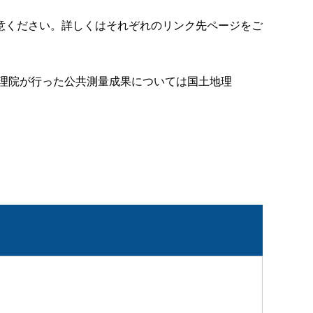
意ください。詳しくはそれぞれのリンク先ページをご
理院が行った公共測量成果については国土地理