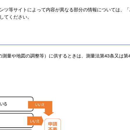
テンツ等サイトによって内容が異なる部分の情報については、
照してください。
測量や地図の調整等）に供するときは、測量法第43条又は第4