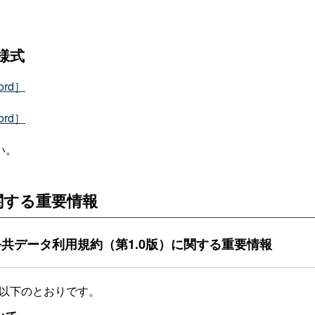
様式
rd］
rd］
い。
関する重要情報
共データ利用規約（第1.0版）に関する重要情報
は以下のとおりです。