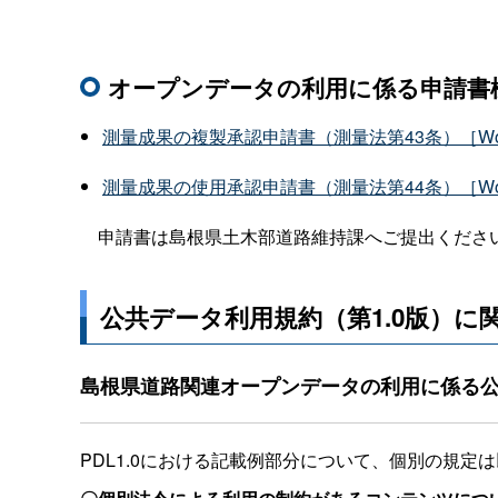
オープンデータの利用に係る申請書
測量成果の複製承認申請書（測量法第43条）［Wo
測量成果の使用承認申請書（測量法第44条）［Wo
申請書は島根県土木部道路維持課へご提出くださ
公共データ利用規約（第1.0版）に
島根県道路関連オープンデータの利用に係る公
PDL1.0における記載例部分について、個別の規定