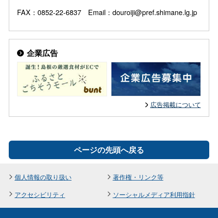
FAX：0852-22-6837 Email：douroiji@pref.shimane.lg.jp
企業広告
広告掲載について
ページの先頭へ戻る
個人情報の取り扱い
著作権・リンク等
アクセシビリティ
ソーシャルメディア利用指針