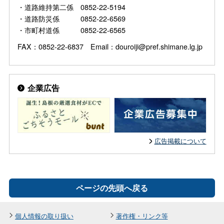
・道路維持第二係 0852-22-5194
・道路防災係 0852-22-6569
・市町村道係 0852-22-6565
FAX：0852-22-6837 Email：douroiji@pref.shimane.lg.jp
企業広告
広告掲載について
ページの先頭へ戻る
個人情報の取り扱い
著作権・リンク等