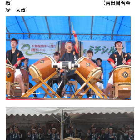
鼓】
【吉田掛合会
場
太鼓】