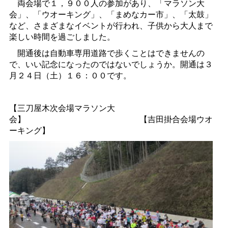
両会場で１，９００人の参加があり、「マラソン大
会」、「ウオーキング」、「まめなカー市」、「太鼓」
など、さまざまなイベントが行われ、子供から大人まで
楽しい時間を過ごしました。
開通後は自動車専用道路で歩くことはできませんの
で、いい記念になったのではないでしょうか。開通は３
月２４日（土）１６：００です。
【三刀屋木次会場マラソン大
会】
【吉田掛合会場ウオ
ーキング】