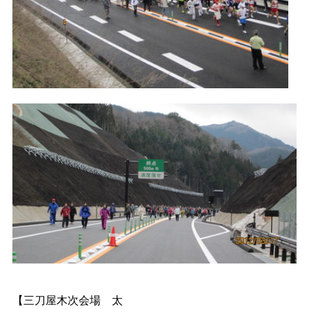
【三刀屋木次会
場
太