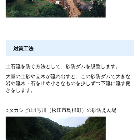
対策工法
土石流を防ぐ方法として、砂防ダムを設置します。
大量の土砂や立木が流れ出すと、この砂防ダムで大きな
岩や流木・石を止め小さなものを少しずつ下流に流す働
きをします。
○タカシビ山1号川（松江市島根町）の砂防えん堤