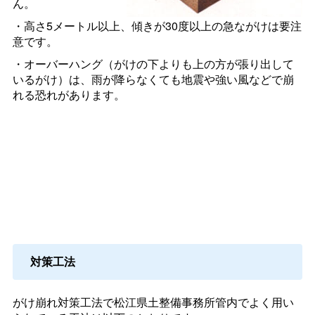
ん。
・高さ5メートル以上、傾きが30度以上の急ながけは要注
意です。
・オーバーハング（がけの下よりも上の方が張り出して
いるがけ）は、雨が降らなくても地震や強い風などで崩
れる恐れがあります。
対策工法
がけ崩れ対策工法で松江県土整備事務所管内でよく用い