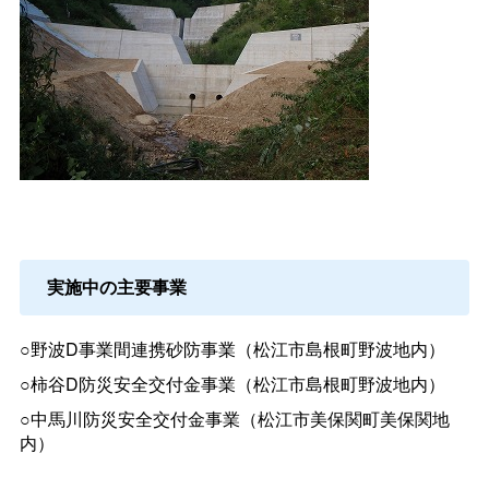
実施中の主要事業
○野波D事業間連携砂防事業（松江市島根町野波地内）
○柿谷D防災安全交付金事業（松江市島根町野波地内）
○中馬川防災安全交付金事業（松江市美保関町美保関地
内）