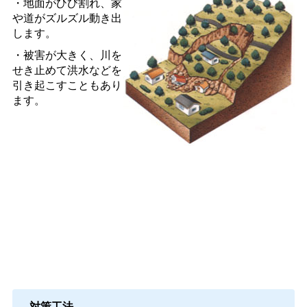
・地面がひび割れ、家
や道がズルズル動き出
します。
・被害が大きく、川を
せき止めて洪水などを
引き起こすこともあり
ます。
対策工法