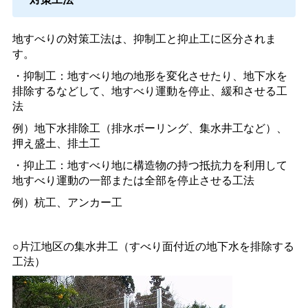
地すべりの対策工法は、抑制工と抑止工に区分されま
す。
・抑制工：地すべり地の地形を変化させたり、地下水を
排除するなどして、地すべり運動を停止、緩和させる工
法
例）地下水排除工（排水ボーリング、集水井工など）、
押え盛土、排土工
・抑止工：地すべり地に構造物の持つ抵抗力を利用して
地すべり運動の一部または全部を停止させる工法
例）杭工、アンカー工
○片江地区の集水井工（すべり面付近の地下水を排除する
工法）