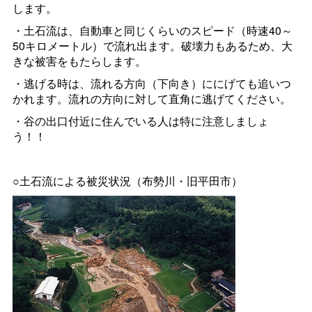
します。
・土石流は、自動車と同じくらいのスピード（時速40～
50キロメートル）で流れ出ます。破壊力もあるため、大
きな被害をもたらします。
・逃げる時は、流れる方向（下向き）ににげても追いつ
かれます。流れの方向に対して直角に逃げてください。
・谷の出口付近に住んでいる人は特に注意しましょ
う！！
○土石流による被災状況（布勢川・旧平田市）