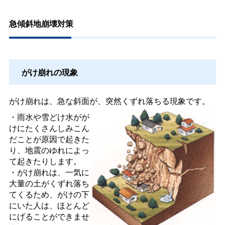
急傾斜地崩壊対策
がけ崩れの現象
がけ崩れは、急な斜面が、突然くずれ落ちる現象です。
・雨水や雪どけ水がが
けにたくさんしみこん
だことが原因で起きた
り、地震のゆれによっ
て起きたりします。
・がけ崩れは、一気に
大量の土がくずれ落ち
てくるため、がけの下
にいた人は、ほとんど
にげることができませ