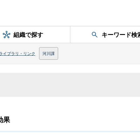
組織で探す
キーワード検
ライブラリ・リンク
河川課
効果