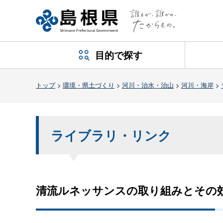
目的で探す
トップ
>
環境・県土づくり
>
河川・治水・治山
>
河川・海岸
>
ライブラリ・リンク
清流ルネッサンスの取り組みとその