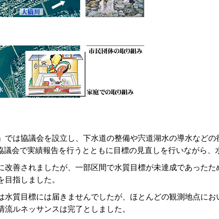
」では協議会を設立し、下水道の整備や宍道湖水の導水などの
協議会で実績報告を行うとともに目標の見直しを行いながら、
に改善されましたが、一部区間で水質目標が未達成であったた
を目指しました。
は水質目標には届きませんでしたが、ほとんどの観測地点にお
清流ルネッサンスは完了としました。