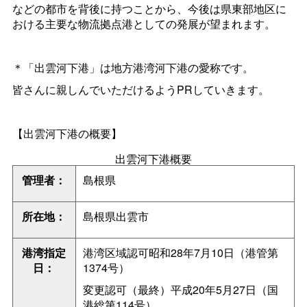
などの都市を背後に持つことから、今後は県東部地区に
おける主要な物流拠点港としての発展が望まれます。
＊「出雲河下港」は地方港湾河下港の愛称です。
皆さんに親しんでいただけるようPRしていきます。
【出雲河下港の概要】
出雲河下港概要
管理者：
島根県
所在地：
島根県出雲市
港湾指定
港湾区域認可昭和28年7月10日（港管第
日：
1374号）
変更認可（最終）平成20年5月27日（国
港総第114号）