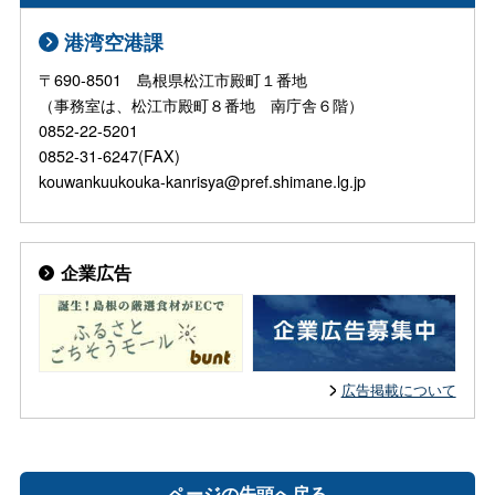
港湾空港課
〒690-8501 島根県松江市殿町１番地
（事務室は、松江市殿町８番地 南庁舎６階）
0852-22-5201
0852-31-6247(FAX)
kouwankuukouka-kanrisya@pref.shimane.lg.jp
企業広告
広告掲載について
ページの先頭へ戻る