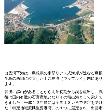
出雲河下港は、島根県の東部リアス式海岸が連なる島根
半島の西部に位置した十六島湾（ウップルイ）内にあり
ます。
背後に鉱山があることから明治初期から銅を産出し、戦
後は国内有数の石膏産地となりその積出港として栄えて
きました。平成１２年度には全国１３カ所で選定を受け
た「特定地域振興重要港湾」の１つに選定され、出雲市