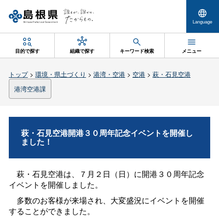
Language
目的で探す
組織で探す
キーワード検索
メニュー
トップ
>
環境・県土づくり
>
港湾・空港
>
空港
>
萩・石見空港
港湾空港課
萩・石見空港開港３０周年記念イベントを開催し
ました！
萩・石見空港は、７月２日（日）に開港３０周年記念
イベントを開催しました。
多数のお客様が来場され、大変盛況にイベントを開催
することができました。