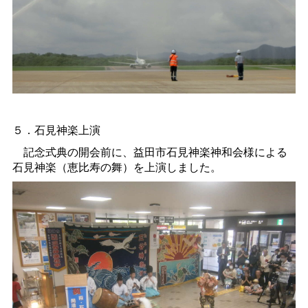
５．石見神楽上演
記念式典の開会前に、益田市石見神楽神和会様による
石見神楽（恵比寿の舞）を上演しました。