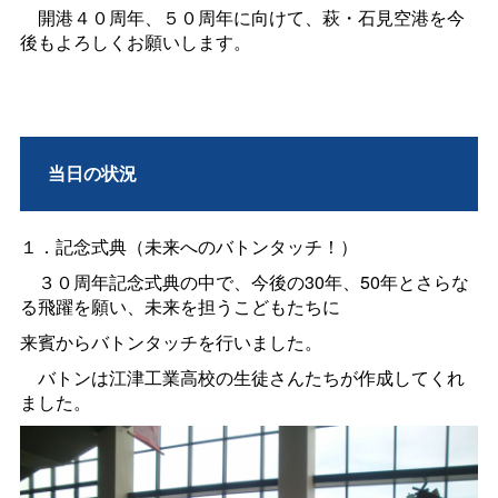
開港４０周年、５０周年に向けて、萩・石見空港を今
後もよろしくお願いします。
当日の状況
１．記念式典（未来へのバトンタッチ！）
３０周年記念式典の中で、今後の30年、50年とさらな
る飛躍を願い、未来を担うこどもたちに
来賓からバトンタッチを行いました。
バトンは江津工業高校の生徒さんたちが作成してくれ
ました。