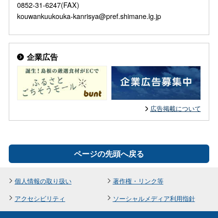
0852-31-6247(FAX)
kouwankuukouka-kanrisya@pref.shimane.lg.jp
企業広告
広告掲載について
ページの先頭へ戻る
個人情報の取り扱い
著作権・リンク等
アクセシビリティ
ソーシャルメディア利用指針