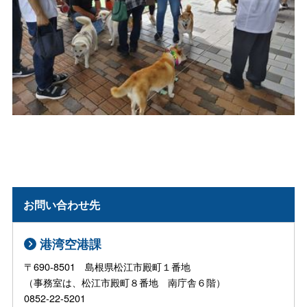
お問い合わせ先
港湾空港課
〒690-8501 島根県松江市殿町１番地
（事務室は、松江市殿町８番地 南庁舎６階）
0852-22-5201