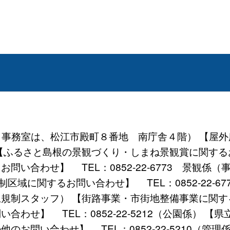
地 （事務室は、松江市殿町８番地 南庁舎４階） 【
係） 【ふるさと島根の景観づくり・しまね景観賞に関するお
問い合わせ】 TEL：0852-22-6773 景観係（
区域に関するお問い合わせ】 TEL：0852-22-6
（盛土規制スタッフ） 【街路事業・市街地整備事業に関する
い合わせ】 TEL：0852-22-5212（公園係）
のお問い合わせ】 TEL：0852-22-5210（管理係） FA