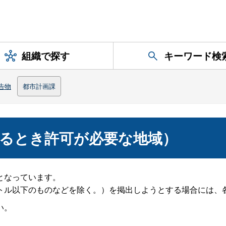
組織で探す
キーワード検
告物
都市計画課
るとき許可が必要な地域）
となっています。
トル以下のものなどを除く。）を掲出しようとする場合には、
い。