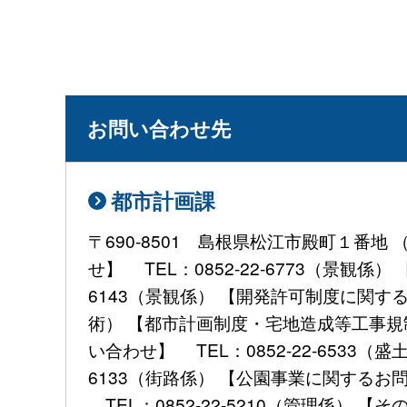
お問い合わせ先
都市計画課
〒690-8501 島根県松江市殿町１番
せ】 TEL：0852-22-6773（景観
6143（景観係） 【開発許可制度に関するお
術） 【都市計画制度・宅地造成等工事規制
い合わせ】 TEL：0852-22-6533
6133（街路係） 【公園事業に関するお問
TEL：0852-22-5210（管理係） 【その他