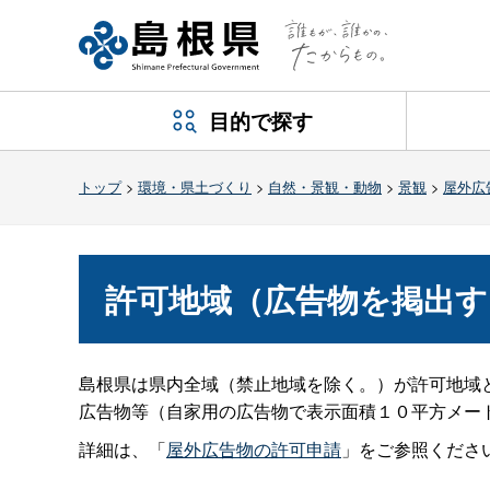
目的で探す
トップ
>
環境・県土づくり
>
自然・景観・動物
>
景観
>
屋外広
許可地域（広告物を掲出す
島根県は県内全域（禁止地域を除く。）が許可地域
広告物等（自家用の広告物で表示面積１０平方メー
詳細は、「
屋外広告物の許可申請
」をご参照くださ