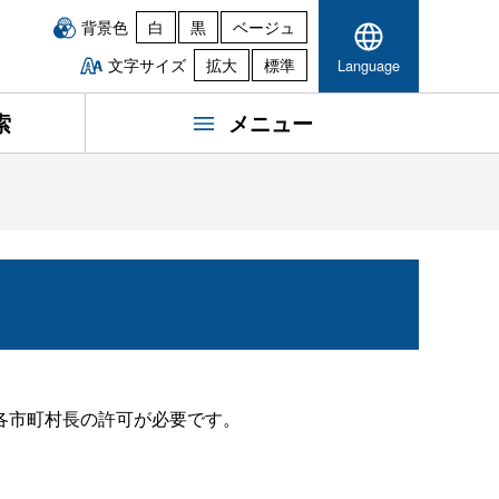
背景色
白
黒
ベージュ
文字サイズ
拡大
標準
Language
索
メニュー
各市町村長の許可が必要です。