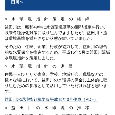
田川〜
○水環境指針策定の経緯
益田川は、昭和49年に水質環境基準の類型指定を行い、
以来各種浄化対策に取り組んできましたが、益田川下流
は環境基準を満たさない状態が続いていました。
そのため、住民、企業、行政が協力して、益田川の総合
的な水質保全を推進するため、平成15年3月に益田川流域
水環境指針を策定しました。
○水環境指針の趣旨
住民一人ひとりが家庭、学校、地域社会、職場などの
様々な場において、益田川の水環境の保全に主体的に取
り組むための参考として活用していただければと思いま
す。
益田川水環境指針概要版平成15年3月作成（PDF）
○益田川の水環境の推移