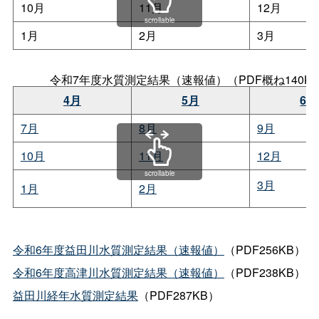
10月
11月
12月
scrollable
1月
2月
3月
令和7年度水質測定結果（速報値）（PDF概ね140K
4月
5月
6月
7月
8月
9月
10月
11月
12月
scrollable
3月
1月
2月
令和6年度益田川水質測定結果（速報値）
（PDF256KB）
令和6年度高津川水質測定結果（速報値）
（PDF238KB）
益田川経年水質測定結果
（PDF287KB）