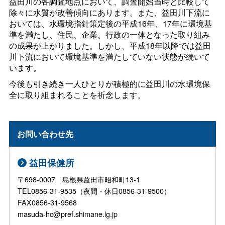
益田川の各調査地点において、調査開始当時と比較して
除々に水質が改善傾向にあります。また、益田川下流に
おいては、水環境指針策定後の平成16年、17年に環境基
準を満たし、住民、企業、行政の一体となった取り組み
の成果が上がりました。しかし、平成18年以降では益田
川下流において環境基準を満たしていない状態が続いて
います。
今後も引き続き一人ひとりが積極的に益田川の水環境保
全に取り組まれることを祈念します。
お問い合わせ先
益田保健所
〒698-0007 島根県益田市昭和町13-1
TEL0856-31-9535（夜間・休日0856-31-9500）
FAX0856-31-9568
masuda-hc@pref.shimane.lg.jp