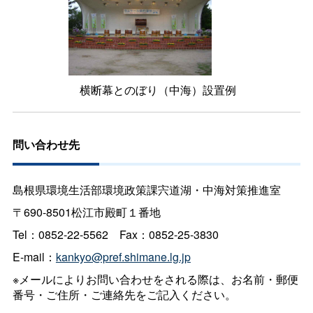
横断幕とのぼり（中海）設置例
問い合わせ先
島根県環境生活部環境政策課宍道湖・中海対策推進室
〒690-8501松江市殿町１番地
Tel：0852-22-556
2
Fax：0852-25-3830
E-mail：
kankyo@pref.shimane.lg.jp
※メールによりお問い合わせをされる際は、お名前・郵便
番号・ご住所・ご連絡先をご記入ください。