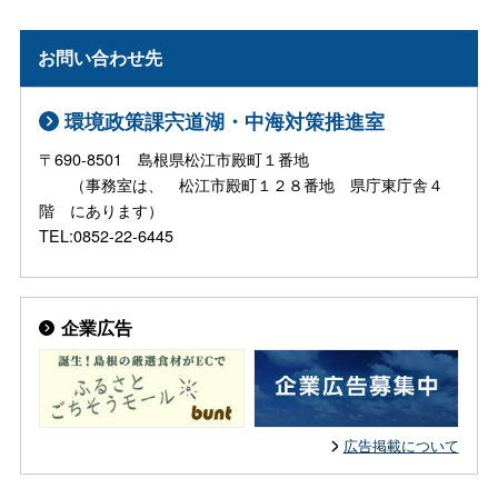
お問い合わせ先
環境政策課宍道湖・中海対策推進室
〒690-8501 島根県松江市殿町１番地
（事務室は、 松江市殿町１２８番地 県庁東庁舎４
階 にあります）
TEL:0852-22-6445
企業広告
広告掲載について