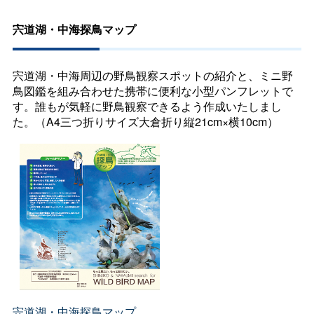
宍道湖・中海探鳥マップ
宍道湖・中海周辺の野鳥観察スポットの紹介と、ミニ野
鳥図鑑を組み合わせた携帯に便利な小型パンフレットで
す。誰もが気軽に野鳥観察できるよう作成いたしまし
た。（A4三つ折りサイズ大倉折り縦21cm×横10cm）
宍道湖・中海探鳥マップ