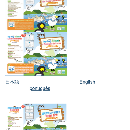
日本語
English
português