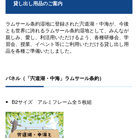
貸し出し用品のご案内
ラムサール条約湿地に登録された宍道湖・中海が、今後
とも世界に誇れるラムサール条約湿地として、みんなが
親しみ、愛し、利活用いただけるよう、各種研修会、学
習会、授業、イベント等にご利用いただける貸し出し用
品を各種ご準備いたしました。
パネル（「宍道湖・中海」ラムサール条約）
B2サイ
ズ
アルミフレーム全５枚組