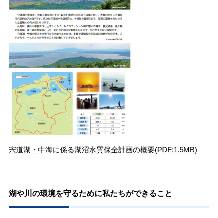
宍道湖・中海に係る湖沼水質保全計画の概要(PDF:1.5MB)
湖や川の環境を守るために私たちができること