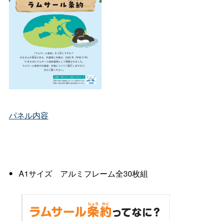
パネル内容
A1サイ
ズ
アルミフレーム全30枚組