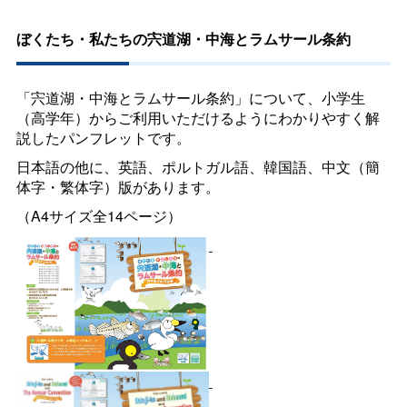
ぼくたち・私たちの宍道湖・中海とラムサール条約
「宍道湖・中海とラムサール条約」について、小学生
（高学年）からご利用いただけるようにわかりやすく解
説したパンフレットです。
日本語の他に、英語、ポルトガル語、韓国語、中文（簡
体字・繁体字）版があります。
（A4サイズ全14ページ）