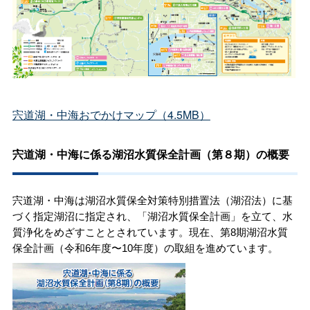
宍道湖・中海おでかけマップ（4.5MB）
宍道湖・中海に係る湖沼水質保全計画（第８期）の概要
宍道湖・中海は湖沼水質保全対策特別措置法（湖沼法）に基
づく指定湖沼に指定され、「湖沼水質保全計画」を立て、水
質浄化をめざすこととされています。
現在、第8期湖沼水質
保全計画（令和6年度〜10年度）の取組を進めています。