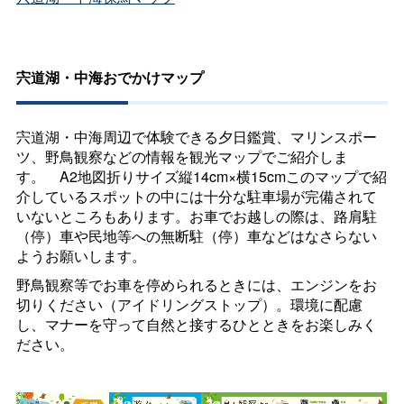
宍道湖・中海おでかけマップ
宍道湖・中海周辺で体験できる夕日鑑賞、マリンスポー
ツ、野鳥観察などの情報を観光マップでご紹介しま
す
。
A2
地図折り
サイズ縦14cm×横15cmこのマップで紹
介しているスポットの中には十分な駐車場が完備されて
いないところもあります。お車でお越しの際は、路肩駐
（停）車や民地等への無断駐（停）車などはなさらない
ようお願いします。
野鳥観察等でお車を停められるときには、エンジンをお
切りください（アイドリングストップ）。環境に配慮
し、マナーを守って自然と接するひとときをお楽しみく
ださい。