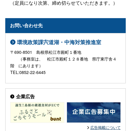
（定員になり次第、締め切らせていただきます。）
お問い合わせ先
環境政策課宍道湖・中海対策推進室
〒690-8501 島根県松江市殿町１番地
（事務室は、 松江市殿町１２８番地 県庁東庁舎４
階 にあります）
TEL:0852-22-6445
企業広告
広告掲載について