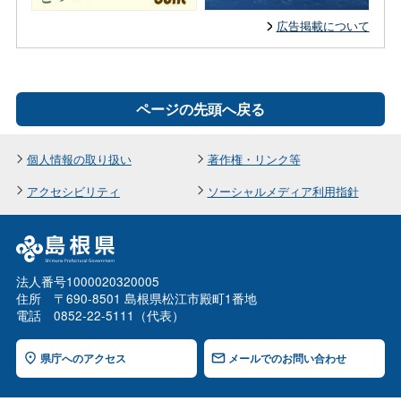
広告掲載について
ページの先頭へ戻る
個人情報の取り扱い
著作権・リンク等
アクセシビリティ
ソーシャルメディア利用指針
法人番号1000020320005
住所 〒690-8501 島根県松江市殿町1番地
電話 0852-22-5111（代表）
県庁へのアクセス
メールでのお問い合わせ