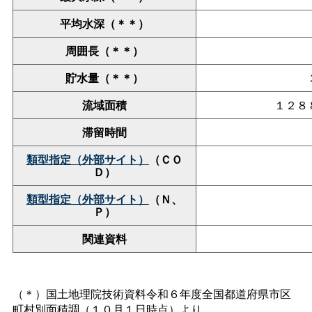
平均水深（＊＊）
周囲長（＊＊）
貯水量（＊＊）
流域面積
１２８
滞留時間
類型指定（外部サイト）
（ＣＯ
Ｄ）
類型指定（外部サイト）
（Ｎ、
Ｐ）
関連資料
（＊）国土地理院技術資料令和６年度全国都道府県市区
町村別面積調（１０月１日時点）より