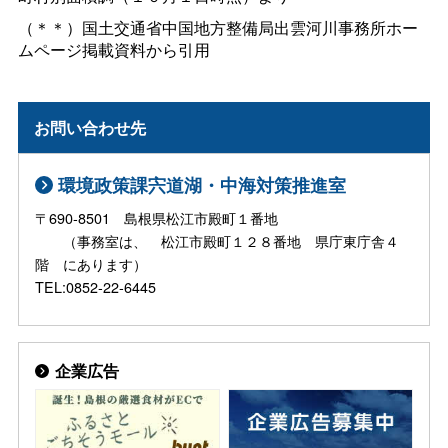
（＊＊）国土交通省中国地方整備局出雲河川事務所ホー
ムページ掲載資料から引用
お問い合わせ先
環境政策課宍道湖・中海対策推進室
〒690-8501 島根県松江市殿町１番地
（事務室は、 松江市殿町１２８番地 県庁東庁舎４
階 にあります）
TEL:0852-22-6445
企業広告