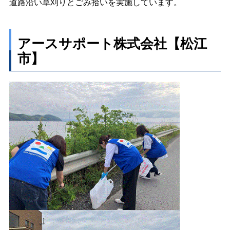
道路沿い草刈りとごみ拾いを実施しています。
アースサポート株式会社【松江
市】