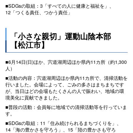
■SDGsの取組：3「すべての人に健康と福祉を」、
12「つくる責任、つかう責任」
「小さな親切」運動山陰本部
【松江市】
■6月14日(日)ほか、宍道湖周辺ほか県内11カ所（約1,300
人）
■活動の内容：宍道湖周辺ほか県内11カ所で、清掃活動を
行いました。会場によって、ごみの多さはまちまちです
が、当日はどの会場もたくさんの人で賑わい、地域の環
境美化に貢献できました。
■普段の活動：会員毎に地域での清掃活動等を行っていま
す。
■SDGsの取組：11「住み続けられるまちづくりを」、
14「海の豊かさを守ろう」、15「陸の豊かさも守ろ