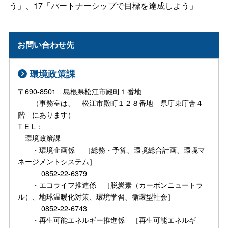
う」、17「パートナーシップで目標を達成しよう」
お問い合わせ先
環境政策課
〒690-8501 島根県松江市殿町１番地
（事務室は、 松江市殿町１２８番地 県庁東庁舎４
階 にあります）
T E L：
環境政策課
・環境企画係 ［総務・予算、環境総合計画、環境マ
ネージメントシステム］
0852-22-6379
・エコライフ推進係 ［脱炭素（カーボンニュートラ
ル）、地球温暖化対策、環境学習、循環型社会］
0852-22-6743
・再生可能エネルギー推進係 ［再生可能エネルギ