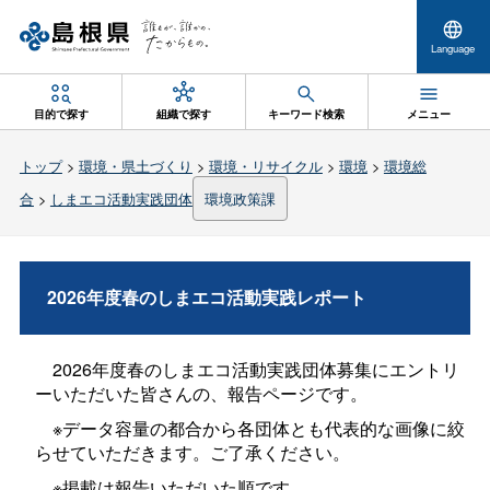
Language
目的で探す
組織で探す
キーワード検索
メニュー
トップ
>
環境・県土づくり
>
環境・リサイクル
>
環境
>
環境総
合
>
しまエコ活動実践団体
環境政策課
2026年度春のしまエコ活動実践レポート
2026年度春のしまエコ活動実践団体募集にエントリ
ーいただいた皆さんの、報告ページです。
※データ容量の都合から各団体とも代表的な画像に絞
らせていただきます。ご了承ください。
※掲載は報告いただいた順です。