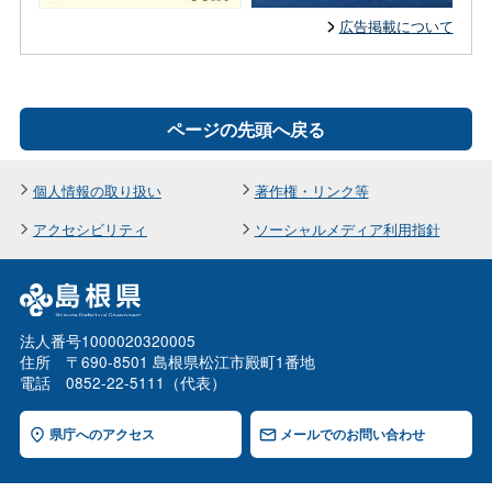
広告掲載について
ページの先頭へ戻る
個人情報の取り扱い
著作権・リンク等
アクセシビリティ
ソーシャルメディア利用指針
法人番号1000020320005
住所 〒690-8501 島根県松江市殿町1番地
電話 0852-22-5111（代表）
県庁へのアクセス
メールでのお問い合わせ