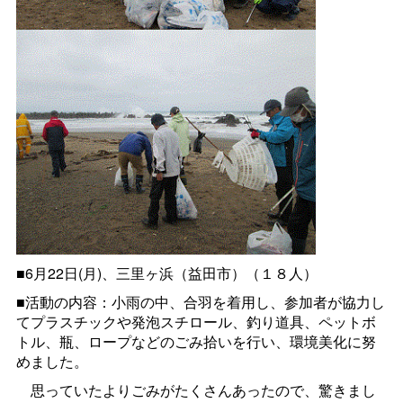
■6月22日(月)、三里ヶ浜（益田市）（１８人）
■活動の内容：小雨の中、合羽を着用し、参加者が協力し
てプラスチックや発泡スチロール、釣り道具、ペットボ
トル、瓶、ロープなどのごみ拾いを行い、環境美化に努
めました。
思っていたよりごみがたくさんあったので、驚きまし