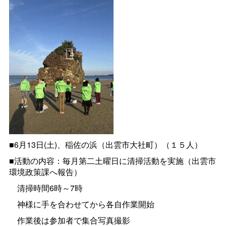
■6月13日(土)、稲佐の浜（出雲市大社町）（１５人）
■活動の内容：毎月第二土曜日に清掃活動を実施（出雲市
環境政策課へ報告）
清掃時間6時～7時
神様に手を合わせてから各自作業開始
作業後は参加者で集合写真撮影