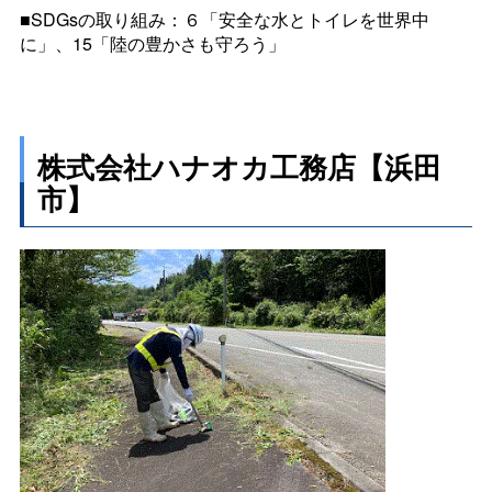
■SDGsの取り組み：６「安全な水とトイレを世界中
に」、15「陸の豊かさも守ろう」
株式会社ハナオカ工務店【浜田
市】