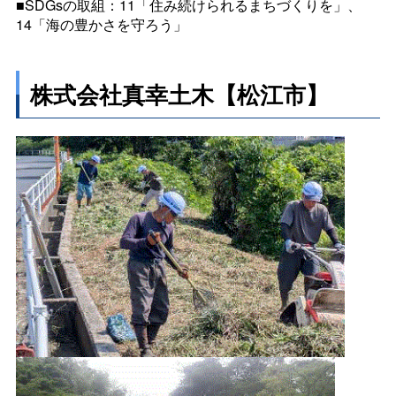
■SDGsの取組：11「住み続けられるまちづくりを」、
14「海の豊かさを守ろう」
株式会社真幸土木【松江市】