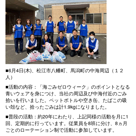
■6月4日(木)、松江市八幡町、馬潟町の中海周辺（１２
人）
■活動の内容：「海ごみゼロウィーク」のポイントとなる
青いウェアを身につけ、当社の周辺及び中海付近のごみ
拾いを行いました。ペットボトルや空き缶、たばこの吸
い殻など、拾ったごみは計1.9kgになりました。
■普段の活動：約20年にわたり、上記同様の活動を月に1
回、定期的に行っています。従業員を8班に分け、8ヵ月
ごとのローテーション制で活動に参加しています。