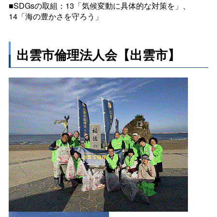
■SDGsの取組：13「気候変動に具体的な対策を」、
14「海の豊かさを守ろう」
出雲市倫理法人会【出雲市】