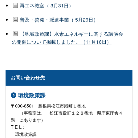
再エネ教室（ 3月31日）
普及・啓発・派遣事業（ 5月29日）
【地域政策課】水素エネルギーに関する講演会
の開催について掲載しました。（11月16日）
お問い合わせ先
環境政策課
〒690-8501 島根県松江市殿町１番地
（事務室は、 松江市殿町１２８番地 県庁東庁舎４
階 にあります）
T E L：
環境政策課