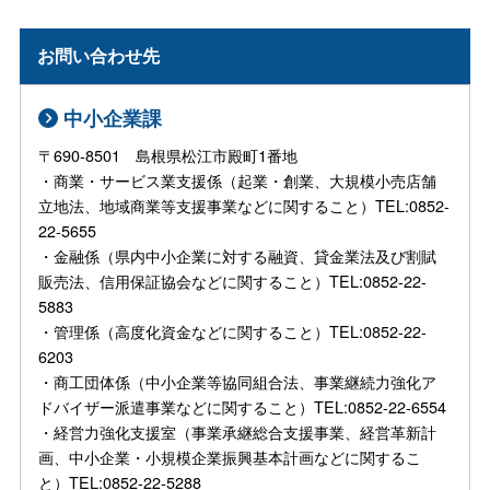
お問い合わせ先
中小企業課
〒690-8501 島根県松江市殿町1番地
・商業・サービス業支援係（起業・創業、大規模小売店舗
立地法、地域商業等支援事業などに関すること）TEL:0852-
22-5655
・金融係（県内中小企業に対する融資、貸金業法及び割賦
販売法、信用保証協会などに関すること）TEL:0852-22-
5883
・管理係（高度化資金などに関すること）TEL:0852-22-
6203
・商工団体係（中小企業等協同組合法、事業継続力強化ア
ドバイザー派遣事業などに関すること）TEL:0852-22-6554
・経営力強化支援室（事業承継総合支援事業、経営革新計
画、中小企業・小規模企業振興基本計画などに関するこ
と）TEL:0852-22-5288