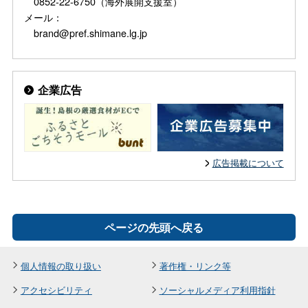
0852-22-6750（海外展開支援室）
メール：
brand@pref.shimane.lg.jp
企業広告
広告掲載について
ページの先頭へ戻る
個人情報の取り扱い
著作権・リンク等
アクセシビリティ
ソーシャルメディア利用指針