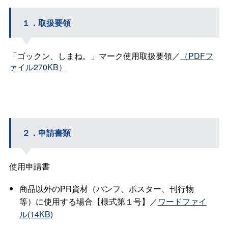
１．取扱要領
「ゴックン、しまね。」マーク使用取扱要領／
（PDFフ
ァイル270KB）
２．申請書類
使用申請書
商品以外のPR資材（パンフ、ポスター、刊行物
等）に使用する場合【様式第１号】／
ワードファイ
ル(14KB)