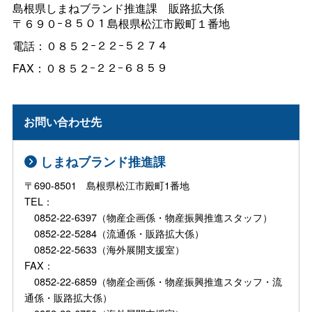
島根県しまねブランド推進
課
販路拡大係
〒６９０ｰ８５０１島根県松江市殿町１番地
電話：０８５２ｰ２２ｰ５２７４
FAX：０８５２ｰ２２ｰ６８５９
お問い合わせ先
しまねブランド推進課
〒690-8501 島根県松江市殿町1番地
TEL：
0852-22-6397（物産企画係・物産振興推進スタッフ）
0852-22-5284（流通係・販路拡大係）
0852-22-5633（海外展開支援室）
FAX：
0852-22-6859（物産企画係・物産振興推進スタッフ・流
通係・販路拡大係）