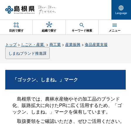
Language
目的で探す
組織で探す
キーワード検索
メニュー
トップ
>
しごと・産業
>
商工業
>
産業振興
>
食品産業支援
しまねブランド推進課
「ゴックン、しまね。」マーク
島根県では、農林水産物やその加工品のブランド
化、販路拡大に向けたPRに広く活用するため、「ゴ
ックン、しまね。」マークを保有しています。
取扱要領をご確認いただき、ぜひご活用ください。