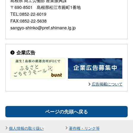
島根県 商工労働部 産業振興課
〒690-8501 島根県松江市殿町1番地
TEL:0852-22-6019
FAX:0852-22-5638
sangyo-shinko@pref.shimane.lg.jp
企業広告
広告掲載について
ページの先頭へ戻る
個人情報の取り扱い
著作権・リンク等