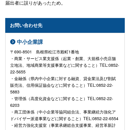
届出者に誤りがあったため。
お問い合わせ先
中小企業課
〒690-8501 島根県松江市殿町1番地
・商業・サービス業支援係（起業・創業、大規模小売店舗
立地法、地域商業等支援事業などに関すること）TEL:0852-
22-5655
・金融係（県内中小企業に対する融資、貸金業法及び割賦
販売法、信用保証協会などに関すること）TEL:0852-22-
5883
・管理係（高度化資金などに関すること）TEL:0852-22-
6203
・商工団体係（中小企業等協同組合法、事業継続力強化ア
ドバイザー派遣事業などに関すること）TEL:0852-22-6554
・経営力強化支援室（事業承継総合支援事業、経営革新計